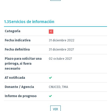
1.3
Servicios de información
Categoría
C
Fecha indicativa
31 diciembre 2022
Fecha definitiva
31 diciembre 2027
Plazo para solicitar una
02 octubre 2027
prórroga, si fuera
necesario
AT notificada
Donante / Agencia
CNUCED, TMA
Informe de progreso
VER