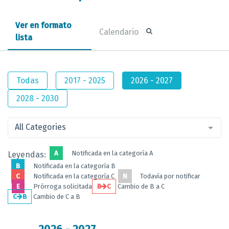
Ver en formato
Calendario
lista
Todas
2017 - 2025
2026 - 2027
2028 - 2030
All Categories
A
Notificada en la categoría A
Leyendas:
B
Notificada en la categoría B
C
Notificada en la categoría C
N
Todavía por notificar
E
Prórroga solicitada
B
C
Cambio de B a C
C
B
Cambio de C a B