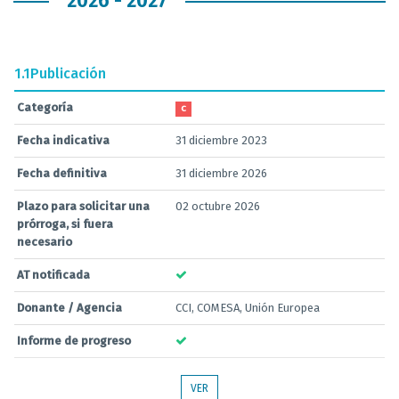
2026 - 2027
1.1
Publicación
Categoría
C
Fecha indicativa
31 diciembre 2023
Fecha definitiva
31 diciembre 2026
Plazo para solicitar una
02 octubre 2026
prórroga, si fuera
necesario
AT notificada
Donante / Agencia
CCI, COMESA, Unión Europea
Informe de progreso
VER