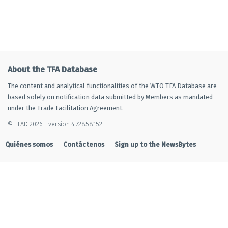
About the TFA Database
The content and analytical functionalities of the WTO TFA Database are
based solely on notification data submitted by Members as mandated
under the Trade Facilitation Agreement.
© TFAD 2026 - version 4.72858152
Quiénes somos
Contáctenos
Sign up to the NewsBytes