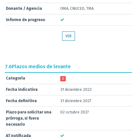
Donante / Agencia
OMA, CNUCED, TMA
Informe de progreso
VER
7.6
Plazos medios de levante
Categoría
C
Fecha indicativa
31 diciembre 2022
Fecha definitiva
31 diciembre 2027
Plazo para solicitar una
02 octubre 2027
prórroga, si fuera
necesario
AT notificada