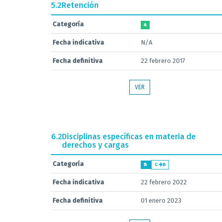
5.2
Retención
Categoría
A
Fecha indicativa
N/A
Fecha definitiva
22 febrero 2017
VER
6.2
Disciplinas específicas en materia de
derechos y cargas
Categoría
B
C
B
Fecha indicativa
22 febrero 2022
Fecha definitiva
01 enero 2023