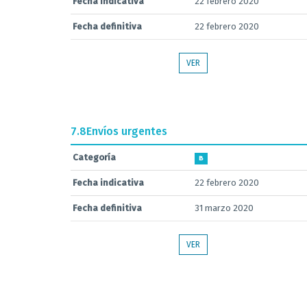
Fecha indicativa
22 febrero 2020
Fecha definitiva
22 febrero 2020
VER
7.8
Envíos urgentes
Categoría
B
Fecha indicativa
22 febrero 2020
Fecha definitiva
31 marzo 2020
VER