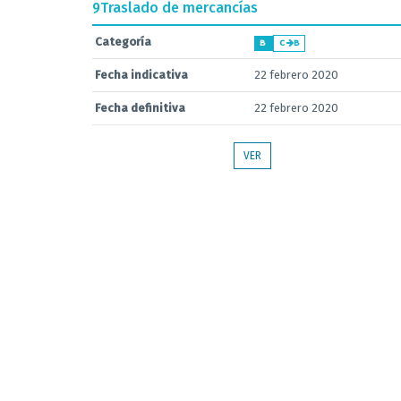
9
Traslado de mercancías
Categoría
B
C
B
Fecha indicativa
22 febrero 2020
Fecha definitiva
22 febrero 2020
VER