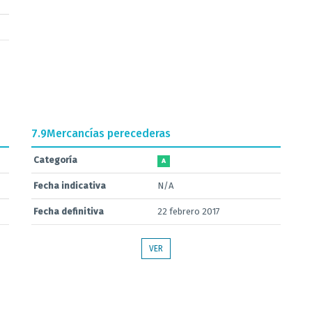
7.9
Mercancías perecederas
Categoría
A
Fecha indicativa
N/A
Fecha definitiva
22 febrero 2017
VER