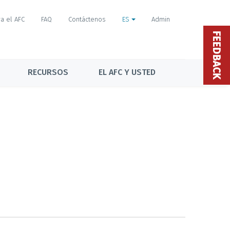
a el AFC
FAQ
Contáctenos
ES
Admin
FEEDBACK
RECURSOS
EL AFC Y USTED