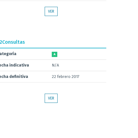
VER
.2
Consultas
ategoría
A
echa indicativa
N/A
echa definitiva
22 febrero 2017
VER