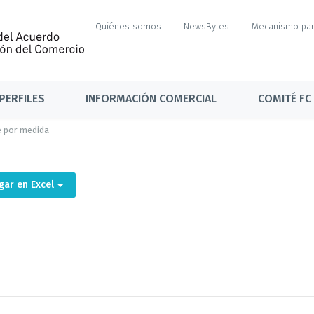
Quiénes somos
NewsBytes
Mecanismo par
PERFILES
INFORMACIÓN COMERCIAL
COMITÉ FC
 por medida
gar en Excel