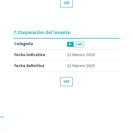
VER
7.3
Separación del levante
Categoría
B
C
B
Fecha indicativa
22 febrero 2020
Fecha definitiva
22 febrero 2020
VER