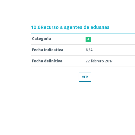
10.6
Recurso a agentes de aduanas
Categoría
A
Fecha indicativa
N/A
Fecha definitiva
22 febrero 2017
VER