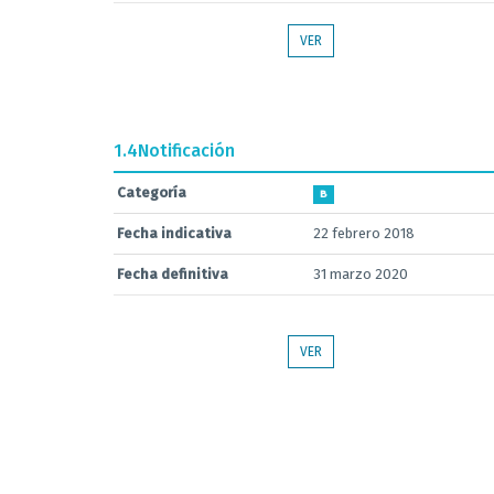
VER
1.4
Notificación
Categoría
B
Fecha indicativa
22 febrero 2018
Fecha definitiva
31 marzo 2020
VER