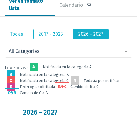
Ver en formato
Calendario
lista
Todas
2017 - 2025
2026 - 2027
All Categories
A
Notificada en la categoría A
Leyendas:
B
Notificada en la categoría B
C
Notificada en la categoría C
N
Todavía por notificar
E
Prórroga solicitada
B
C
Cambio de B a C
C
B
Cambio de C a B
2026 - 2027