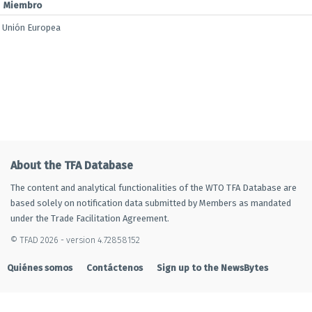
Miembro
Unión Europea
About the TFA Database
The content and analytical functionalities of the WTO TFA Database are
based solely on notification data submitted by Members as mandated
under the Trade Facilitation Agreement.
© TFAD 2026 - version 4.72858152
Quiénes somos
Contáctenos
Sign up to the NewsBytes