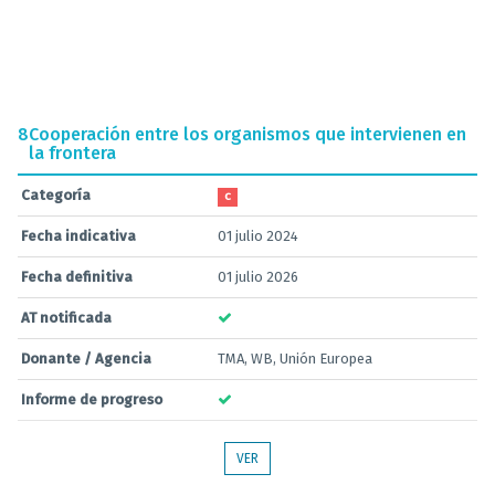
8
Cooperación entre los organismos que intervienen en
la frontera
Categoría
C
Fecha indicativa
01 julio 2024
Fecha definitiva
01 julio 2026
AT notificada
Donante / Agencia
TMA, WB, Unión Europea
Informe de progreso
VER