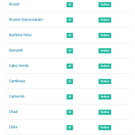
Brasil
Sí
Todos
Brunei Darussalam
Sí
Todos
Burkina Faso
Sí
Todos
Burundi
Sí
Todos
Cabo Verde
Sí
Todos
Camboya
Sí
Todos
Camerún
Sí
Todos
Chad
Sí
Todos
Chile
Sí
Todos