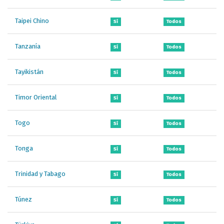
Taipei Chino
Sí
Todos
Tanzanía
Sí
Todos
Tayikistán
Sí
Todos
Timor Oriental
Sí
Todos
Togo
Sí
Todos
Tonga
Sí
Todos
Trinidad y Tabago
Sí
Todos
Túnez
Sí
Todos