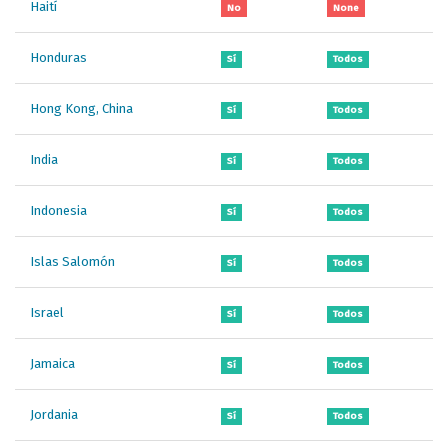
Haití
No
None
Honduras
Sí
Todos
Hong Kong, China
Sí
Todos
India
Sí
Todos
Indonesia
Sí
Todos
Islas Salomón
Sí
Todos
Israel
Sí
Todos
Jamaica
Sí
Todos
Jordania
Sí
Todos