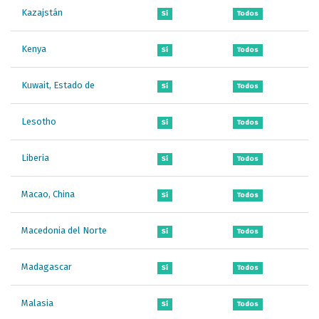
Kazajstán
Sí
Todos
Kenya
Sí
Todos
Kuwait, Estado de
Sí
Todos
Lesotho
Sí
Todos
Liberia
Sí
Todos
Macao, China
Sí
Todos
Macedonia del Norte
Sí
Todos
Madagascar
Sí
Todos
Malasia
Sí
Todos