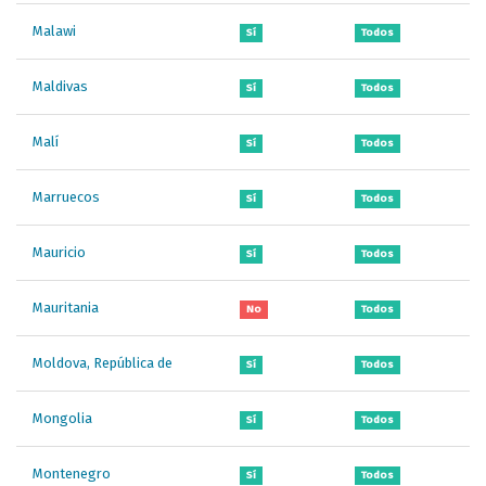
Malawi
Sí
Todos
Maldivas
Sí
Todos
Malí
Sí
Todos
Marruecos
Sí
Todos
Mauricio
Sí
Todos
Mauritania
No
Todos
Moldova, República de
Sí
Todos
Mongolia
Sí
Todos
Montenegro
Sí
Todos