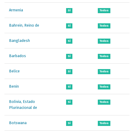
Armenia
Sí
Todos
Bahrein, Reino de
Sí
Todos
Bangladesh
Sí
Todos
Barbados
Sí
Todos
Belice
Sí
Todos
Benin
Sí
Todos
Bolivia, Estado
Sí
Todos
Plurinacional de
Botswana
Sí
Todos