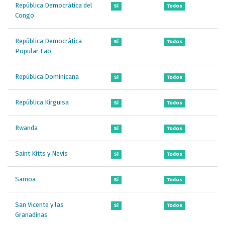
República Democrática del
Sí
Todos
Congo
República Democrática
Sí
Todos
Popular Lao
República Dominicana
Sí
Todos
República Kirguisa
Sí
Todos
Rwanda
Sí
Todos
Saint Kitts y Nevis
Sí
Todos
Samoa
Sí
Todos
San Vicente y las
Sí
Todos
Granadinas