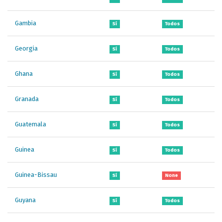
Gambia
Sí
Todos
Georgia
Sí
Todos
Ghana
Sí
Todos
Granada
Sí
Todos
Guatemala
Sí
Todos
Guinea
Sí
Todos
Guinea-Bissau
Sí
None
Guyana
Sí
Todos