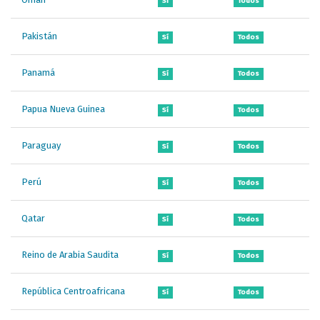
Sí
Todos
Pakistán
Sí
Todos
Panamá
Sí
Todos
Papua Nueva Guinea
Sí
Todos
Paraguay
Sí
Todos
Perú
Sí
Todos
Qatar
Sí
Todos
Reino de Arabia Saudita
Sí
Todos
República Centroafricana
Sí
Todos