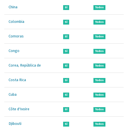
China
Sí
Todos
Colombia
Sí
Todos
Comoras
Sí
Todos
Congo
Sí
Todos
Corea, República de
Sí
Todos
Costa Rica
Sí
Todos
Cuba
Sí
Todos
Côte d'Ivoire
Sí
Todos
Djibouti
Sí
Todos