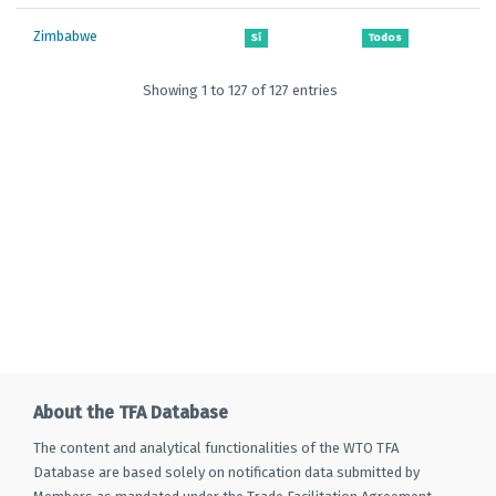
Zimbabwe
Sí
Todos
Showing 1 to 127 of 127 entries
About the TFA Database
The content and analytical functionalities of the WTO TFA
Database are based solely on notification data submitted by