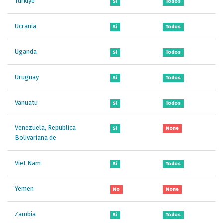
Türkiye
Sí
Todos
Ucrania
Sí
Todos
Uganda
Sí
Todos
Uruguay
Sí
Todos
Vanuatu
Sí
Todos
Venezuela, República
Sí
None
Bolivariana de
Viet Nam
Sí
Todos
Yemen
No
None
Zambia
Sí
Todos