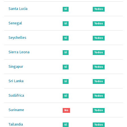
Santa Lucía
Sí
Todos
Senegal
Sí
Todos
Seychelles
Sí
Todos
Sierra Leona
Sí
Todos
Singapur
Sí
Todos
Sri Lanka
Sí
Todos
Sudáfrica
Sí
Todos
Suriname
No
Todos
Tailandia
Sí
Todos