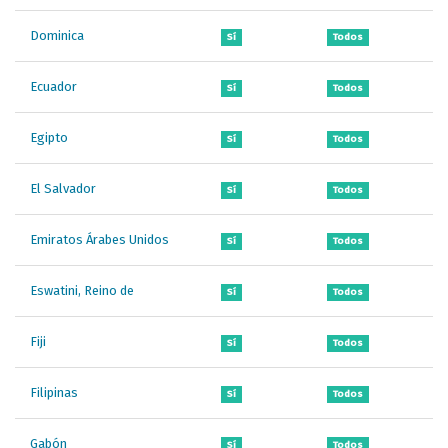
Dominica
Sí
Todos
Ecuador
Sí
Todos
Egipto
Sí
Todos
El Salvador
Sí
Todos
Emiratos Árabes Unidos
Sí
Todos
Eswatini, Reino de
Sí
Todos
Fiji
Sí
Todos
Filipinas
Sí
Todos
Gabón
Sí
Todos