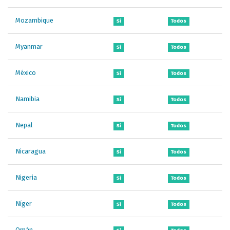
Mozambique
Sí
Todos
Myanmar
Sí
Todos
México
Sí
Todos
Namibia
Sí
Todos
Nepal
Sí
Todos
Nicaragua
Sí
Todos
Nigeria
Sí
Todos
Níger
Sí
Todos
Omán