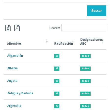
Buscar
Search:
Designaciones
Miembro
Ratificación
ABC
Afganistán
Sí
Todos
Albania
Sí
Todos
Angola
Sí
Todos
Antigua y Barbuda
Sí
Todos
Argentina
Sí
Todos