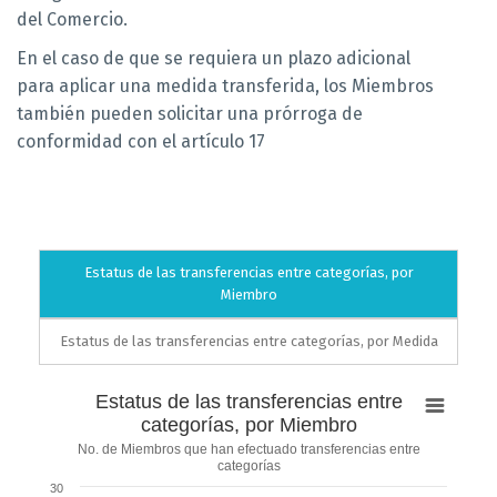
del Comercio.
En el caso de que se requiera un plazo adicional
para aplicar una medida transferida, los Miembros
también pueden solicitar una prórroga de
conformidad con el artículo 17
Estatus de las transferencias entre categorías, por
Miembro
Estatus de las transferencias entre categorías, por Medida
Estatus
Estatus de las transferencias entre
de
categorías, por Miembro
las
No. de Miembros que han efectuado transferencias entre
transferencias
categorías
entre
30