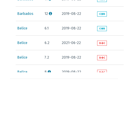
Barbados
12
2019-08-22
C
B
Belice
6.1
2019-08-22
C
B
Belice
6.2
2021-06-22
B
C
Belice
7.2
2019-08-22
B
C
Belice
8
2019-08-22
B
C
Belice
10.1
2019-08-22
B
C
Belice
10.1
2021-06-22
C
B
Belice
10.7
2021-06-22
B
C