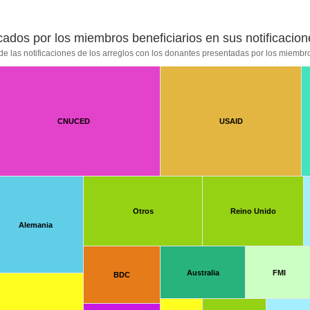
icados por los miembros beneficiarios en sus notificaci
de las notificaciones de los arreglos con los donantes presentadas por los miembro
CNUCED
USAID
Otros
Reino Unido
Alemania
Australia
FMI
BDC