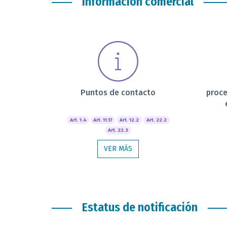
Información comercial
Puntos de contacto
proce
Art. 1.4
Art. 11.17
Art. 12.2
Art. 22.2
Art. 22.3
VER MÁS
Estatus de notificación