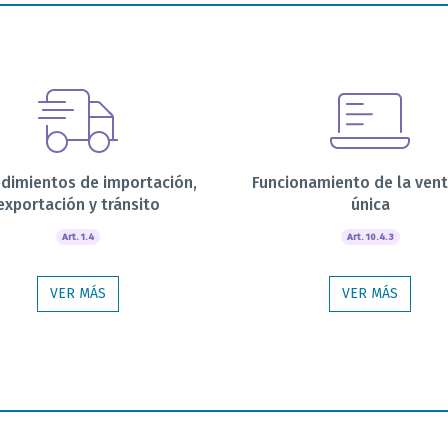
dimientos de importación,
Funcionamiento de la vent
exportación y tránsito
única
Art. 1.4
Art. 10.4.3
VER MÁS
VER MÁS