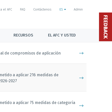
a el AFC
FAQ
Contáctenos
ES
Admin
FEEDBACK
RECURSOS
EL AFC Y USTED
ual de compromisos de aplicación
etido a aplicar 216 medidas de
2026-2027
etido a aplicar 75 medidas de categoría