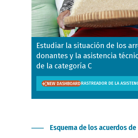
Estudiar la situación de los ar
donantes y la asistencia técni
de la categoría C
RASTREADOR DE LA ASISTENC
NEW DASHBOARD
Esquema de los acuerdos de a