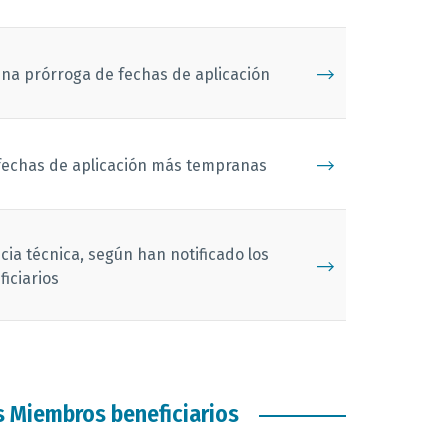
una prórroga de fechas de aplicación
 fechas de aplicación más tempranas
cia técnica, según han notificado los
iciarios
s Miembros beneficiarios