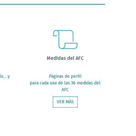
Medidas del AFC
lo
,
,
y
Páginas de perfil
para cada una de las 36 medidas del
AFC
VER MÁS