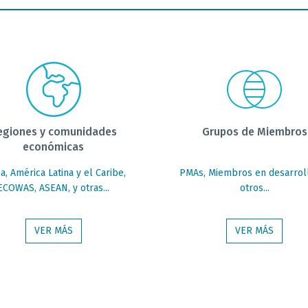
egiones y comunidades
Grupos de Miembros
económicas
ca
,
América Latina y el Caribe
,
PMAs
,
Miembros en desarrol
ECOWAS
,
ASEAN
,
y otras...
otros...
VER MÁS
VER MÁS