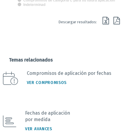
Compromisos de categoría C para su futura aplicación
Indeterminad
End of interactive chart.
Descargar resultados:
Temas relacionados
Compromisos de aplicación por fechas
VER COMPROMISOS
Fechas de aplicación
por medida
VER AVANCES