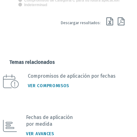
Compromisos de categoría C para su futura aplicación
Indeterminad
End of interactive chart.
Descargar resultados:
Temas relacionados
Compromisos de aplicación por fechas
VER COMPROMISOS
Fechas de aplicación
por medida
VER AVANCES