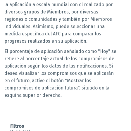
la aplicación a escala mundial con el realizado por
diversos grupos de Miembros, por diversas
regiones o comunidades y también por Miembros
individuales. Asimismo, puede seleccionar una
medida específica del AFC para comparar los
progresos realizados en su aplicación.
El porcentaje de aplicación señalado como "Hoy" se
refiere al porcentaje actual de los compromisos de
aplicación según los datos de las notificaciones. Si
desea visualizar los compromisos que se aplicarán
en el futuro, active el botón "Mostrar los
compromisos de aplicación futura", situado en la
esquina superior derecha.
Filtros