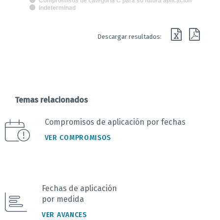
Compromisos de categoría C para su futura aplicación
Indeterminad
End of interactive chart.
Descargar resultados:
Temas relacionados
Compromisos de aplicación por fechas
VER COMPROMISOS
Fechas de aplicación
por medida
VER AVANCES