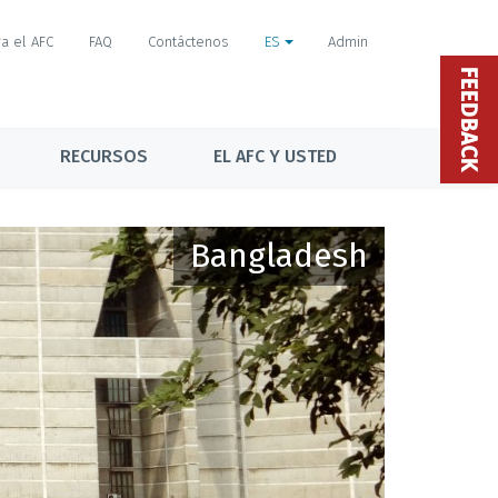
a el AFC
FAQ
Contáctenos
ES
Admin
FEEDBACK
RECURSOS
EL AFC Y USTED
Bangladesh