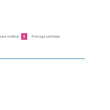
 por notificar
E
Prórroga solicitada