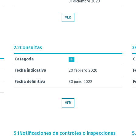
31 diciembre 2023
VER
2.2
Consultas
3
Categoría
C
B
Fecha indicativa
20 febrero 2020
F
Fecha definitiva
30 junio 2022
F
VER
5.1
Notificaciones de controles o inspecciones
5