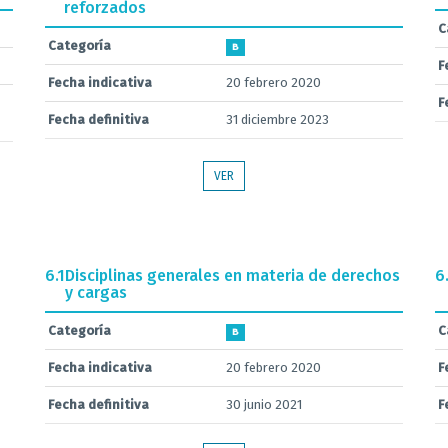
reforzados
C
Categoría
B
F
Fecha indicativa
20 febrero 2020
F
Fecha definitiva
31 diciembre 2023
VER
6.1
Disciplinas generales en materia de derechos
6
y cargas
Categoría
C
B
Fecha indicativa
20 febrero 2020
F
Fecha definitiva
30 junio 2021
F