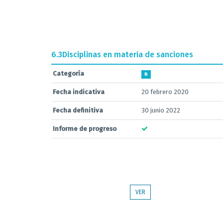
6.3
Disciplinas en materia de sanciones
Categoría
B
Fecha indicativa
20 febrero 2020
Fecha definitiva
30 junio 2022
Informe de progreso
VER