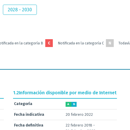
2028 - 2030
tificada en la categoría B
C
Notificada en la categoría C
N
Todavía
1.2
Información disponible por medio de Internet
Categoría
A
B
Fecha indicativa
20 febrero 2022
Fecha definitiva
22 febrero 2018 -