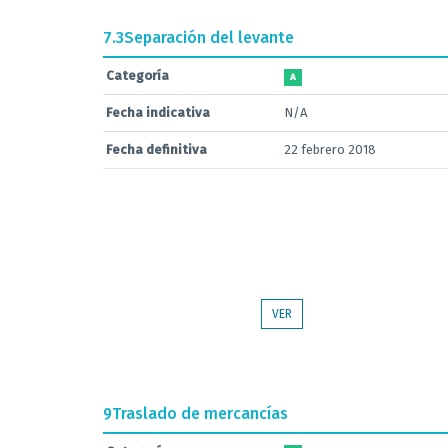
7.3
Separación del levante
Categoría
A
Fecha indicativa
N/A
Fecha definitiva
22 febrero 2018
VER
9
Traslado de mercancías