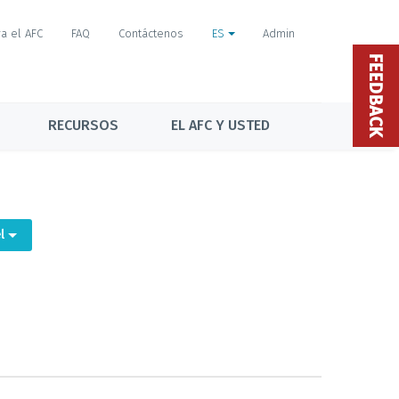
a el AFC
FAQ
Contáctenos
ES
Admin
FEEDBACK
RECURSOS
EL AFC Y USTED
el