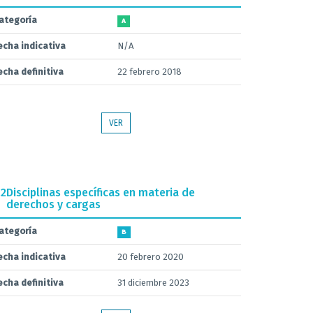
ategoría
A
echa indicativa
N/A
echa definitiva
22 febrero 2018
VER
.2
Disciplinas específicas en materia de
derechos y cargas
ategoría
B
echa indicativa
20 febrero 2020
echa definitiva
31 diciembre 2023