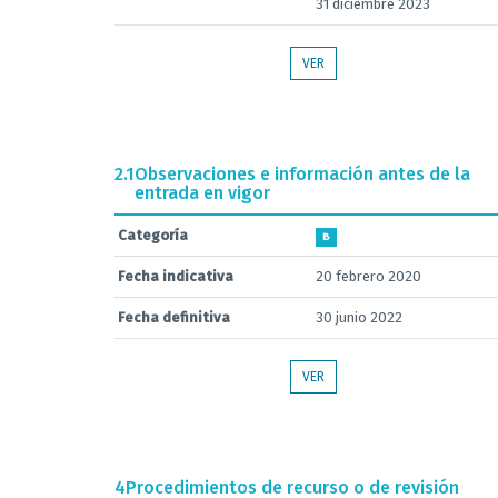
31 diciembre 2023
VER
2.1
Observaciones e información antes de la
entrada en vigor
Categoría
B
Fecha indicativa
20 febrero 2020
Fecha definitiva
30 junio 2022
VER
4
Procedimientos de recurso o de revisión