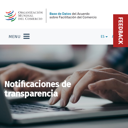
FEEDBACK
MENU
ES
ADMIN
Notificaciones de
transparencia