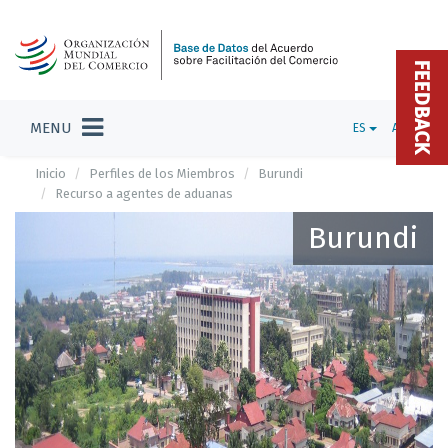
FEEDBACK
MENU
ES
ADMIN
Inicio
Perfiles de los Miembros
Burundi
Recurso a agentes de aduanas
Burundi