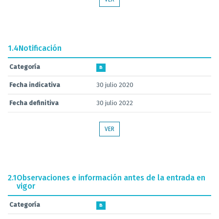
1.4
Notificación
Categoría
B
Fecha indicativa
30 julio 2020
Fecha definitiva
30 julio 2022
VER
2.1
Observaciones e información antes de la entrada en
vigor
Categoría
B