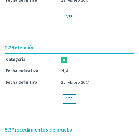
Fecha definitiva
22 febrero 2017
VER
5.2
Retención
Categoría
A
Fecha indicativa
N/A
Fecha definitiva
22 febrero 2017
VER
5.3
Procedimientos de prueba