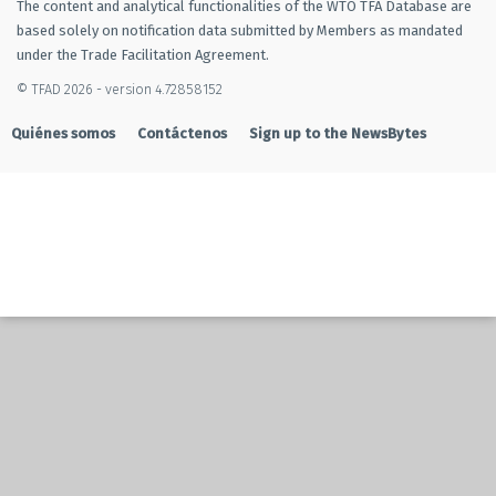
The content and analytical functionalities of the WTO TFA Database are
based solely on notification data submitted by Members as mandated
under the Trade Facilitation Agreement.
© TFAD 2026 - version 4.72858152
Quiénes somos
Contáctenos
Sign up to the NewsBytes