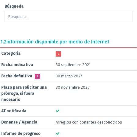
Búsqueda
1.2
Información disponible por medio de Internet
Categoría
C
Fecha indicativa
30 septiembre 2021
Fecha definitiva
30 marzo 2027
E
Plazo para solicitar una
30 noviembre 2026
prórroga, si fuera
necesario
AT notificada
Donante / Agencia
Arreglos con donantes desconocidos
Informe de progreso