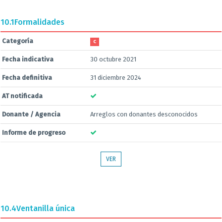
10.1
Formalidades
Categoría
C
Fecha indicativa
30 octubre 2021
Fecha definitiva
31 diciembre 2024
AT notificada
Donante / Agencia
Arreglos con donantes desconocidos
Informe de progreso
VER
10.4
Ventanilla única