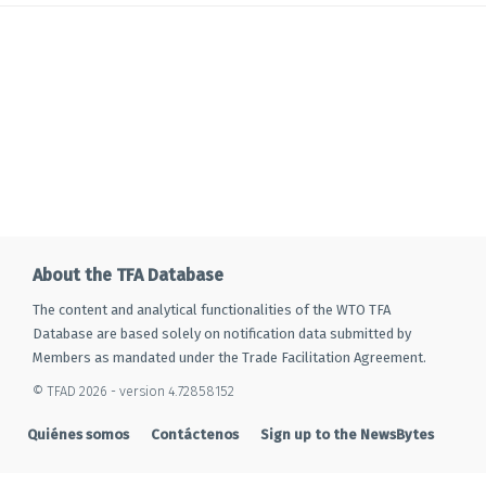
About the TFA Database
The content and analytical functionalities of the WTO TFA
Database are based solely on notification data submitted by
Members as mandated under the Trade Facilitation Agreement.
© TFAD 2026 - version 4.72858152
Quiénes somos
Contáctenos
Sign up to the NewsBytes