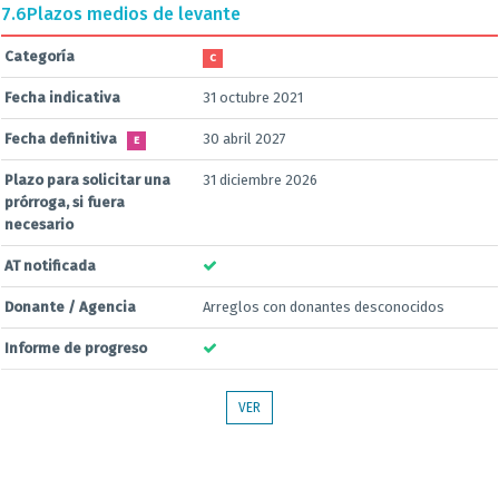
7.6
Plazos medios de levante
Categoría
C
Fecha indicativa
31 octubre 2021
Fecha definitiva
30 abril 2027
E
Plazo para solicitar una
31 diciembre 2026
prórroga, si fuera
necesario
AT notificada
Donante / Agencia
Arreglos con donantes desconocidos
Informe de progreso
VER