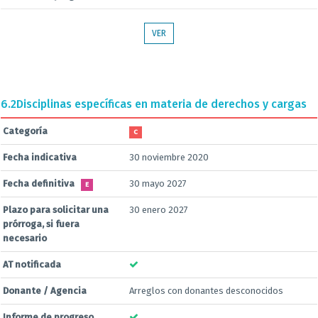
VER
6.2
Disciplinas específicas en materia de derechos y cargas
Categoría
C
Fecha indicativa
30 noviembre 2020
Fecha definitiva
30 mayo 2027
E
Plazo para solicitar una
30 enero 2027
prórroga, si fuera
necesario
AT notificada
Donante / Agencia
Arreglos con donantes desconocidos
Informe de progreso