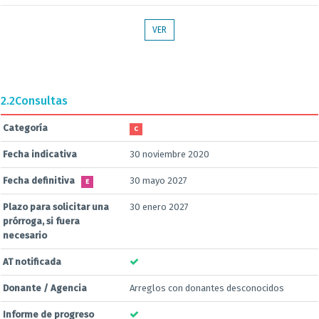
VER
2.2
Consultas
Categoría
C
Fecha indicativa
30 noviembre 2020
Fecha definitiva
30 mayo 2027
E
Plazo para solicitar una
30 enero 2027
prórroga, si fuera
necesario
AT notificada
Donante / Agencia
Arreglos con donantes desconocidos
Informe de progreso