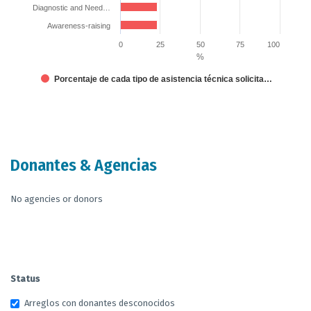
Diagnostic and Need…
Awareness-raising
0
25
50
75
100
%
Porcentaje de cada tipo de asistencia técnica solicita…
End of interactive chart.
Donantes & Agencias
No agencies or donors
Status
Arreglos con donantes desconocidos