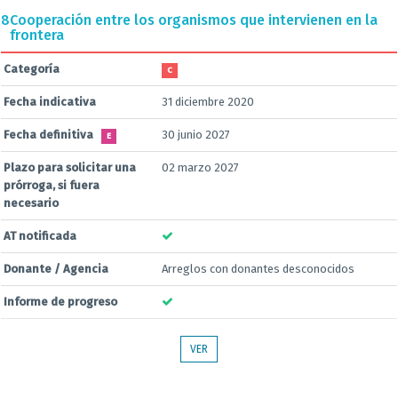
8
Cooperación entre los organismos que intervienen en la
frontera
Categoría
C
Fecha indicativa
31 diciembre 2020
Fecha definitiva
30 junio 2027
E
Plazo para solicitar una
02 marzo 2027
prórroga, si fuera
necesario
AT notificada
Donante / Agencia
Arreglos con donantes desconocidos
Informe de progreso
VER