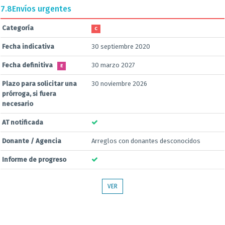
7.8
Envíos urgentes
Categoría
C
Fecha indicativa
30 septiembre 2020
Fecha definitiva
30 marzo 2027
E
Plazo para solicitar una
30 noviembre 2026
prórroga, si fuera
necesario
AT notificada
Donante / Agencia
Arreglos con donantes desconocidos
Informe de progreso
VER