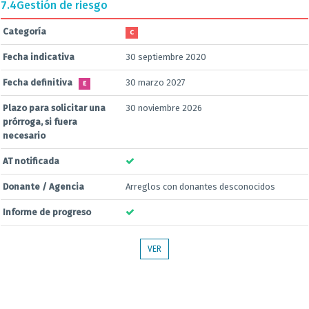
7.4
Gestión de riesgo
Categoría
C
Fecha indicativa
30 septiembre 2020
Fecha definitiva
30 marzo 2027
E
Plazo para solicitar una
30 noviembre 2026
prórroga, si fuera
necesario
AT notificada
Donante / Agencia
Arreglos con donantes desconocidos
Informe de progreso
VER