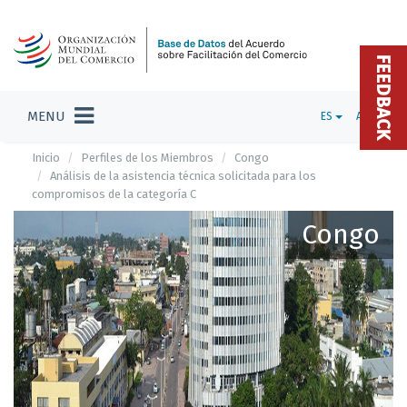
FEEDBACK
MENU
ES
ADMIN
Inicio
Perfiles de los Miembros
Congo
Análisis de la asistencia técnica solicitada para los
compromisos de la categoría C
Congo