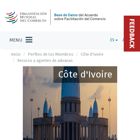
FEEDBACK
MENU
ES
ADMIN
Inicio
Perfiles de los Miembros
Côte d'Ivoire
Recurso a agentes de aduanas
Côte d'Ivoire