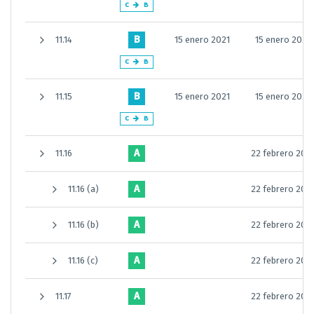
C
B
B
11.14
15 enero 2021
15 enero 2021
C
B
B
11.15
15 enero 2021
15 enero 2021
C
B
A
11.16
22 febrero 2017
A
11.16 (a)
22 febrero 2017
A
11.16 (b)
22 febrero 2017
A
11.16 (c)
22 febrero 2017
A
11.17
22 febrero 2017