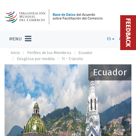
FEEDBACK
MENU
ES
ADMIN
Inicio
Perfiles de los Miembros
Ecuador
Desglose por medida
11 - Tránsito
Ecuador