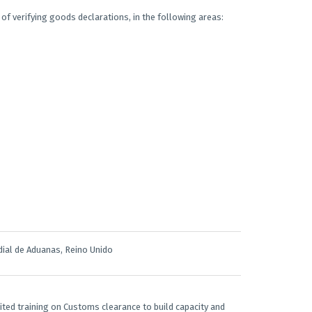
f verifying goods declarations, in the following areas:
dial de Aduanas, Reino Unido
ited training on Customs clearance to build capacity and