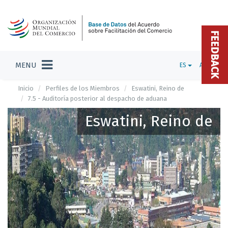
FEEDBACK
MENU
ES
ADMIN
Inicio
Perfiles de los Miembros
Eswatini, Reino de
7.5 - Auditoría posterior al despacho de aduana
Eswatini, Reino de