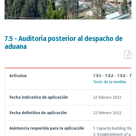
7.5 - Auditoría posterior al despacho de
aduana
Artículos
7.5.1
–
7.5.2
–
7.5.3
–
7.5
Texto de la medida
Fecha indicativa de aplicación
22 febrero 2022
Fecha definitiva de aplicación
22 febrero 2022
Asistencia requerida para la aplicación
1. Capacity building thr
2. Establishment of a po