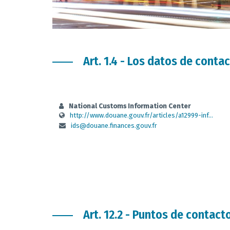
Art. 1.4 - Los datos de conta
National Customs Information Center
http://www.douane.gouv.fr/articles/a12999-inf...
ids@douane.finances.gouv.fr
Art. 12.2 - Puntos de contac