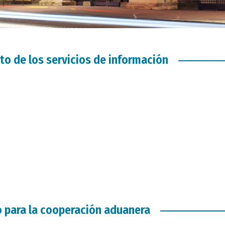
cto de los servicios de información
to para la cooperación aduanera