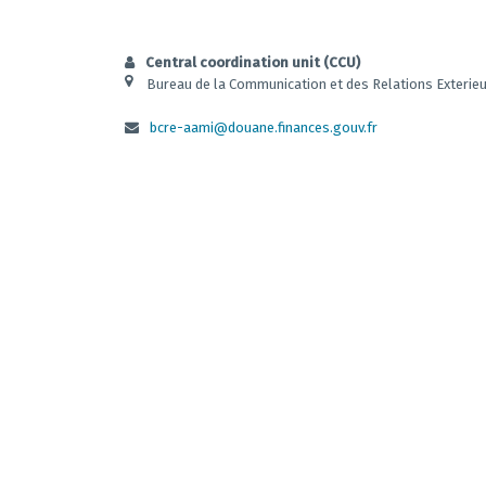
Central coordination unit (CCU)
Bureau de la Communication et des Relations Exterie
bcre-aami@douane.finances.gouv.fr