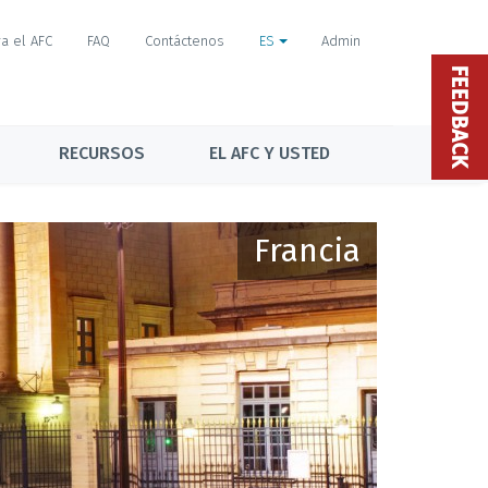
a el AFC
FAQ
Contáctenos
ES
Admin
FEEDBACK
RECURSOS
EL AFC Y USTED
Francia