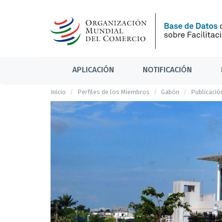
APLICACIÓN
NOTIFICACIÓN
Inicio
Perfiles de los Miembros
Gabón
Publicació