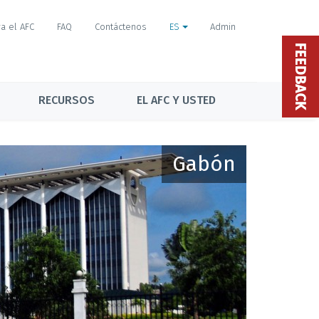
a el AFC
FAQ
Contáctenos
ES
Admin
FEEDBACK
RECURSOS
EL AFC Y USTED
Gabón