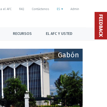
a el AFC
FAQ
Contáctenos
ES
Admin
FEEDBACK
RECURSOS
EL AFC Y USTED
Gabón