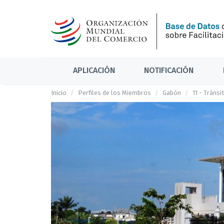
APLICACIÓN
NOTIFICACIÓN
Inicio
Perfiles de los Miembros
Gabón
11 - Tránsi