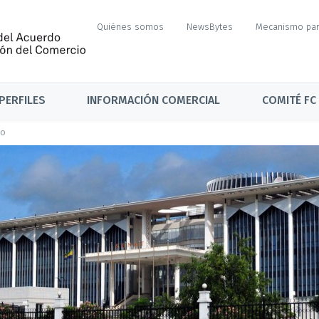
Quiénes somos
NewsBytes
Mecanismo par
PERFILES
INFORMACIÓN COMERCIAL
COMITÉ FC
to