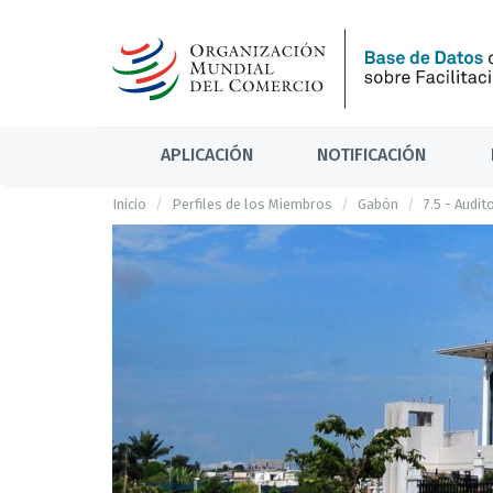
APLICACIÓN
NOTIFICACIÓN
Inicio
Perfiles de los Miembros
Gabón
7.5 - Audi