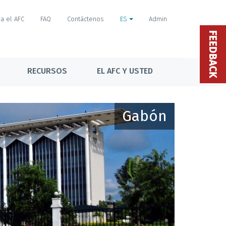
a el AFC
FAQ
Contáctenos
ES
Admin
FEEDBACK
RECURSOS
EL AFC Y USTED
Gabón