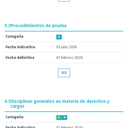
5.3
Procedimientos de prueba
Categoría
B
Fecha indicativa
01 julio 2018
Fecha definitiva
01 febrero 2020
VER
6.1
Disciplinas generales en materia de derechos y
cargas
Categoría
A
B
Fecha indicativa
01 febrero 2020