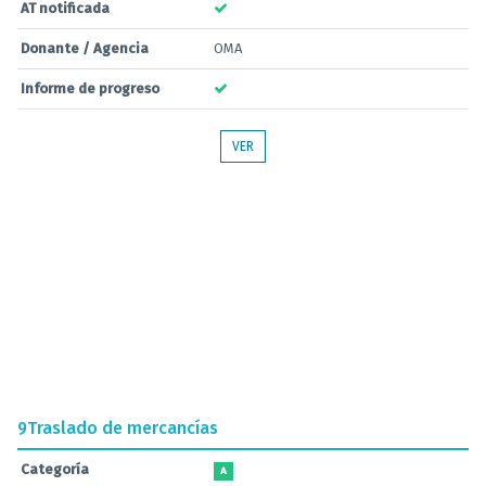
AT notificada
Donante / Agencia
OMA
Informe de progreso
VER
9
Traslado de mercancías
Categoría
A