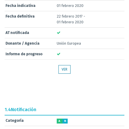
Fecha indicativa
01 febrero 2020
Fecha definitiva
22 febrero 2017 -
01 febrero 2020
AT notificada
Donante / Agencia
Unión Europea
Informe de progreso
VER
1.4
Notificación
Categoría
A
B