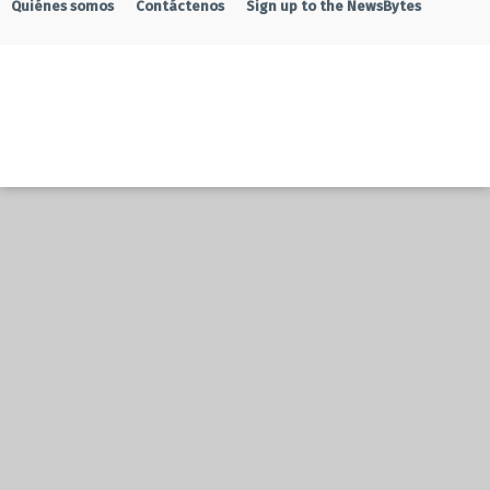
Quiénes somos
Contáctenos
Sign up to the NewsBytes