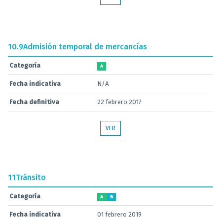
10.9
Admisión temporal de mercancías
Categoría
A
Fecha indicativa
N/A
Fecha definitiva
22 febrero 2017
VER
11
Tránsito
Categoría
A
B
Fecha indicativa
01 febrero 2019