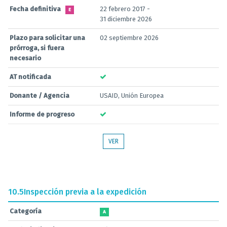
Fecha definitiva
22 febrero 2017 -
E
31 diciembre 2026
Plazo para solicitar una
02 septiembre 2026
prórroga, si fuera
necesario
AT notificada
Donante / Agencia
USAID, Unión Europea
Informe de progreso
VER
10.5
Inspección previa a la expedición
Categoría
A