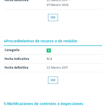
Fecha definitiva
22 febrero 2017 -
01 febrero 2020
VER
4
Procedimientos de recurso o de revisión
Categoría
A
Fecha indicativa
N/A
Fecha definitiva
22 febrero 2017
VER
5.1
Notificaciones de controles o inspecciones