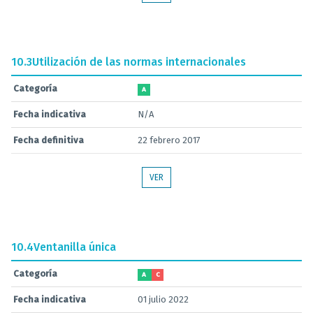
10.3
Utilización de las normas internacionales
Categoría
A
Fecha indicativa
N/A
Fecha definitiva
22 febrero 2017
VER
10.4
Ventanilla única
Categoría
A
C
Fecha indicativa
01 julio 2022