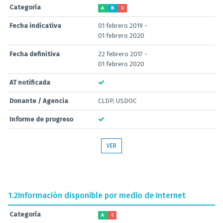
Categoría
A
B
C
Fecha indicativa
01 febrero 2019 -
01 febrero 2020
Fecha definitiva
22 febrero 2017 -
01 febrero 2020
AT notificada
Donante / Agencia
CLDP, USDOC
Informe de progreso
VER
1.2
Información disponible por medio de Internet
Categoría
A
C