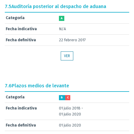
7.5
Auditoría posterior al despacho de aduana
Categoría
A
Fecha indicativa
N/A
Fecha definitiva
22 febrero 2017
VER
7.6
Plazos medios de levante
Categoría
B
C
Fecha indicativa
01 julio 2018 -
01 julio 2020
Fecha definitiva
01 julio 2020