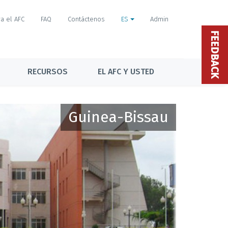
a el AFC
FAQ
Contáctenos
ES
Admin
FEEDBACK
RECURSOS
EL AFC Y USTED
Guinea-Bissau