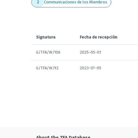
Communicaciones de los Miembros
2
Signatura
Fecha de recepción
G/TFA/W/106
2025-05-01
G/TFA/W/92
2023-07-05
About the TFA Database