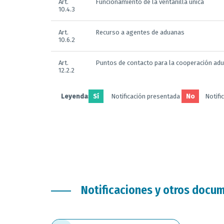
Art.
Funcionamiento de la ventanilla única
10.4.3
Art.
Recurso a agentes de aduanas
10.6.2
Art.
Puntos de contacto para la cooperación ad
12.2.2
Leyendas:
Sí
Notificación presentada
No
Notifi
Notificaciones y otros docu