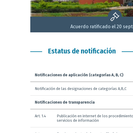
Acuerdo ratificado el 20 sep
Estatus de notificación
Notificaciones de aplicación (categorías A, B, C)
Notificación de las designaciones de categorías A,B,C
Notificaciones de transparencia
Art. 1.4
Publicación en internet de los procedimiento
servicios de información