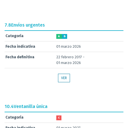
7.8
Envíos urgentes
Categoría
A
B
Fecha indicativa
01 marzo 2026
Fecha definitiva
22 febrero 2017 -
01 marzo 2026
VER
10.4
Ventanilla única
Categoría
C
Fecha indicativa
01 marzo 2027