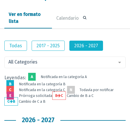
Ver en formato
Calendario
lista
Todas
2017 - 2025
2026 - 2027
All Categories
A
Notificada en la categoría A
Leyendas:
B
Notificada en la categoría B
C
Notificada en la categoría C
N
Todavía por notificar
E
Prórroga solicitada
B
C
Cambio de B a C
C
B
Cambio de C a B
2026 - 2027