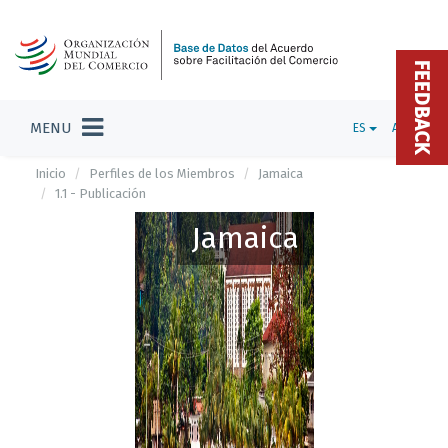
FEEDBACK
MENU
ES
ADMIN
Inicio
Perfiles de los Miembros
Jamaica
1.1 - Publicación
Jamaica