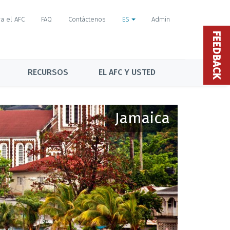
a el AFC
FAQ
Contáctenos
ES
Admin
FEEDBACK
RECURSOS
EL AFC Y USTED
Jamaica