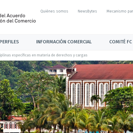
Quiénes somos
NewsBytes
Mecanismo par
PERFILES
INFORMACIÓN COMERCIAL
COMITÉ FC
ciplinas específicas en materia de derechos y cargas