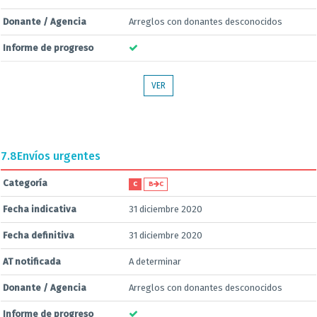
Donante / Agencia
Arreglos con donantes desconocidos
Informe de progreso
VER
7.8
Envíos urgentes
Categoría
C
B
C
Fecha indicativa
31 diciembre 2020
Fecha definitiva
31 diciembre 2020
AT notificada
A determinar
Donante / Agencia
Arreglos con donantes desconocidos
Informe de progreso