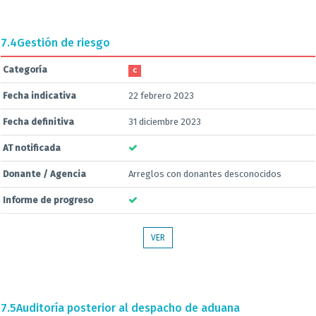
7.4
Gestión de riesgo
Categoría
C
Fecha indicativa
22 febrero 2023
Fecha definitiva
31 diciembre 2023
AT notificada
Donante / Agencia
Arreglos con donantes desconocidos
Informe de progreso
VER
7.5
Auditoría posterior al despacho de aduana