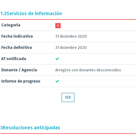
1.3
Servicios de información
Categoría
C
Fecha indicativa
31 diciembre 2020
Fecha definitiva
31 diciembre 2020
AT notificada
Donante / Agencia
Arreglos con donantes desconocidos
Informe de progreso
VER
3
Resoluciones anticipadas