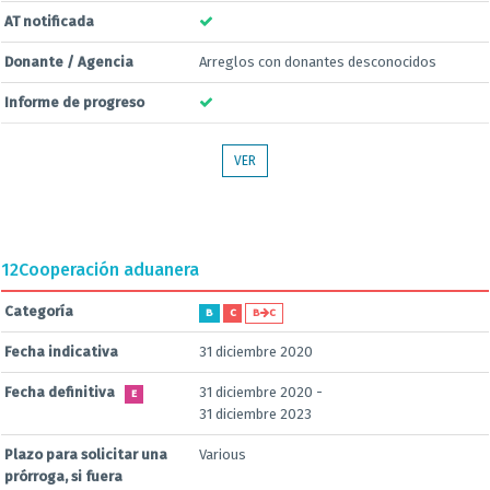
AT notificada
Donante / Agencia
Arreglos con donantes desconocidos
Informe de progreso
VER
12
Cooperación aduanera
Categoría
B
C
B
C
Fecha indicativa
31 diciembre 2020
Fecha definitiva
31 diciembre 2020 -
E
31 diciembre 2023
Plazo para solicitar una
Various
prórroga, si fuera