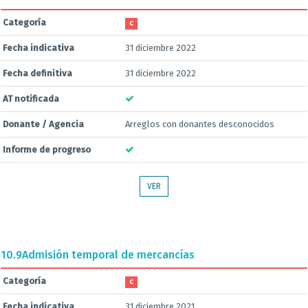
Categoría
C
Fecha indicativa
31 diciembre 2022
Fecha definitiva
31 diciembre 2022
AT notificada
Donante / Agencia
Arreglos con donantes desconocidos
Informe de progreso
VER
10.9
Admisión temporal de mercancías
Categoría
C
Fecha indicativa
31 diciembre 2021