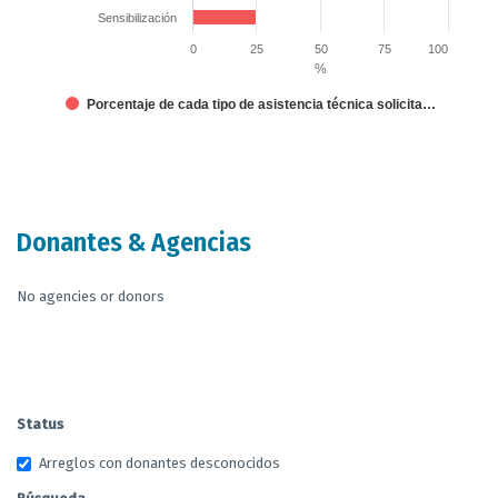
Sensibilización
0
25
50
75
100
%
Porcentaje de cada tipo de asistencia técnica solicita…
End of interactive chart.
Donantes & Agencias
No agencies or donors
Status
Arreglos con donantes desconocidos