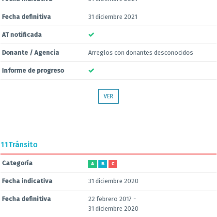
Fecha definitiva
31 diciembre 2021
AT notificada
Donante / Agencia
Arreglos con donantes desconocidos
Informe de progreso
VER
11
Tránsito
Categoría
A
B
C
Fecha indicativa
31 diciembre 2020
Fecha definitiva
22 febrero 2017 -
31 diciembre 2020