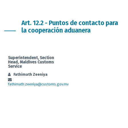
Art. 12.2 - Puntos de contacto para
la cooperación aduanera
Superintendent, Section
Head, Maldives Customs
Service
Fathimath Zeeniya
fathimath.zeeniya@customs.gov.mv