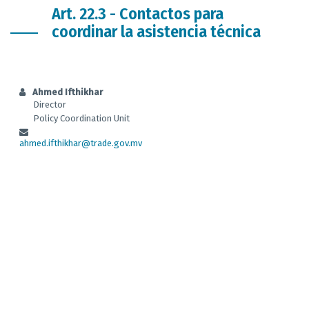
Art. 22.3 - Contactos para
coordinar la asistencia técnica
Ahmed Ifthikhar
Director
Policy Coordination Unit
ahmed.ifthikhar@trade.gov.mv