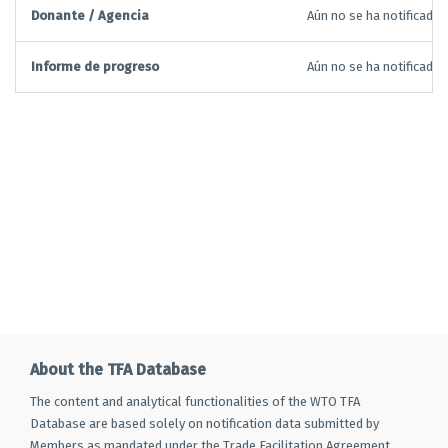
Donante / Agencia
Aún no se ha notificado
Informe de progreso
Aún no se ha notificado
About the TFA Database
The content and analytical functionalities of the WTO TFA
Database are based solely on notification data submitted by
Members as mandated under the Trade Facilitation Agreement.