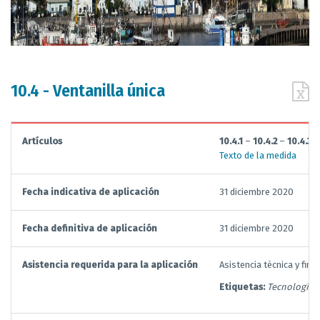
10.4 - Ventanilla única
Artículos
10.4.1
–
10.4.2
–
10.4.3
Texto de la medida
Fecha indicativa de aplicación
31 diciembre 2020
Fecha definitiva de aplicación
31 diciembre 2020
Asistencia requerida para la aplicación
Asistencia técnica y fin
Etiquetas:
Tecnologías 