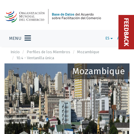
FEEDBACK
MENU
ES
ADMIN
Inicio
Perfiles de los Miembros
Mozambique
10.4 - Ventanilla única
Mozambique