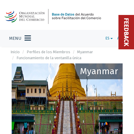
FEEDBACK
MENU
ES
ADMIN
Inicio
Perfiles de los Miembros
Myanmar
Funcionamiento de la ventanilla única
Myanmar