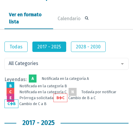
Ver en formato
Calendario
lista
Todas
2017 - 2025
2028 - 2030
All Categories
A
Notificada en la categoría A
Leyendas:
B
Notificada en la categoría B
C
Notificada en la categoría C
N
Todavía por notificar
E
Prórroga solicitada
B
C
Cambio de B a C
C
B
Cambio de C a B
2017 - 2025