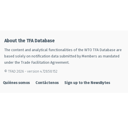
About the TFA Database
The content and analytical functionalities of the WTO TFA Database are
based solely on notification data submitted by Members as mandated
under the Trade Facilitation Agreement.
© TFAD 2026 - version 4.72858152
Quiénes somos
Contáctenos
Sign up to the NewsBytes