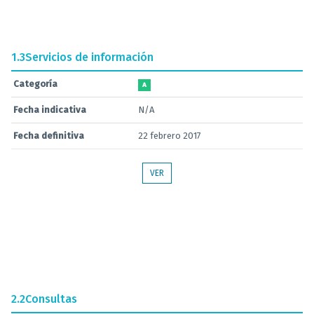
1.3
Servicios de información
Categoría
A
Fecha indicativa
N/A
Fecha definitiva
22 febrero 2017
VER
2.2
Consultas