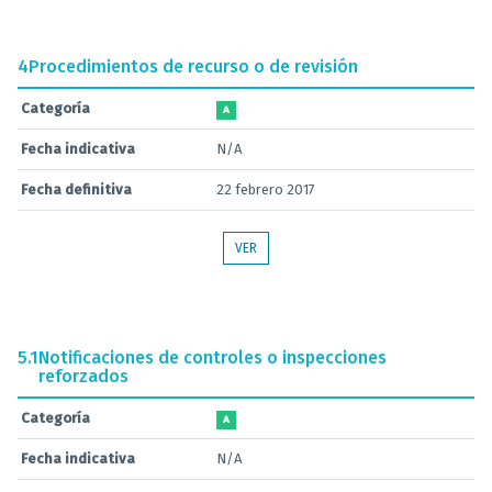
4
Procedimientos de recurso o de revisión
Categoría
A
Fecha indicativa
N/A
Fecha definitiva
22 febrero 2017
VER
5.1
Notificaciones de controles o inspecciones
reforzados
Categoría
A
Fecha indicativa
N/A