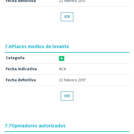
Fecha definitiva
22 febrero 2017
VER
7.6
Plazos medios de levante
Categoría
A
Fecha indicativa
N/A
Fecha definitiva
22 febrero 2017
VER
7.7
Operadores autorizados