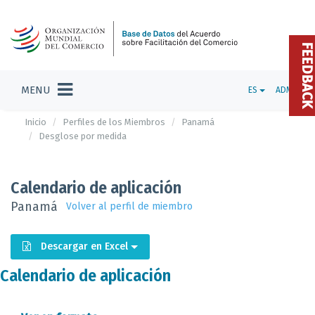
FEEDBAC
MENU
ES
ADMIN
Inicio
Perfiles de los Miembros
Panamá
Desglose por medida
Calendario de aplicación
Panamá
Volver al perfil de miembro
Descargar en Excel
Calendario de aplicación