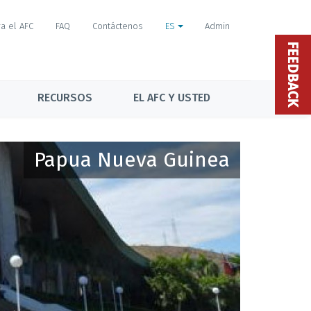
a el AFC
FAQ
Contáctenos
ES
Admin
FEEDBACK
RECURSOS
EL AFC Y USTED
Papua Nueva Guinea