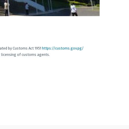
lated by Customs Act 1951
https://customs.gov.pg/
r licensing of customs agents.