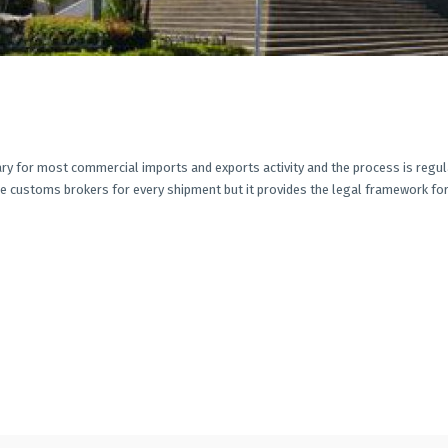
ry for most commercial imports and exports activity and the process is regu
se customs brokers for every shipment but it provides the legal framework fo