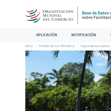
APLICACIÓN
NOTIFICACIÓN
Inicio
Perfiles de los Miembros
Papua Nueva Guinea