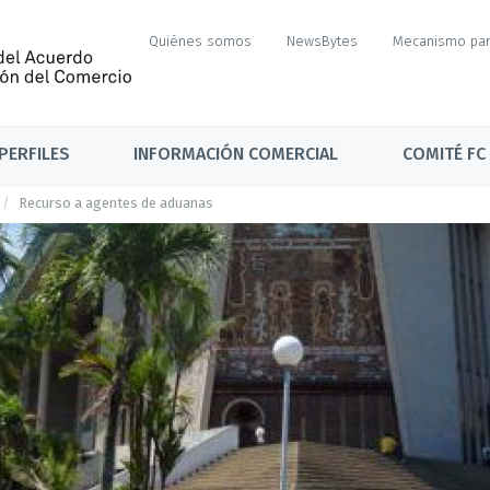
Quiénes somos
NewsBytes
Mecanismo par
PERFILES
INFORMACIÓN COMERCIAL
COMITÉ FC
Recurso a agentes de aduanas