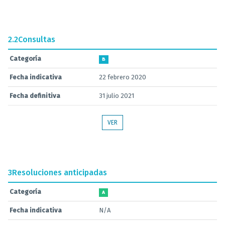
2.2
Consultas
Categoría
B
Fecha indicativa
22 febrero 2020
Fecha definitiva
31 julio 2021
VER
3
Resoluciones anticipadas
Categoría
A
Fecha indicativa
N/A