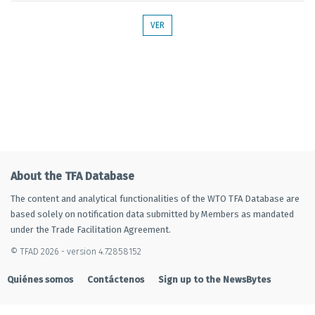
VER
About the TFA Database
The content and analytical functionalities of the WTO TFA Database are
based solely on notification data submitted by Members as mandated
under the Trade Facilitation Agreement.
© TFAD 2026 - version 4.72858152
Quiénes somos
Contáctenos
Sign up to the NewsBytes