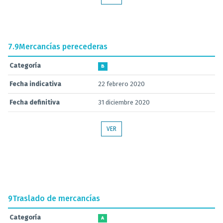
7.9
Mercancías perecederas
Categoría
B
Fecha indicativa
22 febrero 2020
Fecha definitiva
31 diciembre 2020
VER
9
Traslado de mercancías
Categoría
A