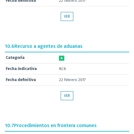
Fecha definitiva
22 febrero 2017
VER
10.6
Recurso a agentes de aduanas
Categoría
A
Fecha indicativa
N/A
Fecha definitiva
22 febrero 2017
VER
10.7
Procedimientos en frontera comunes