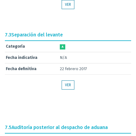
VER
7.3
Separación del levante
Categoría
A
Fecha indicativa
N/A
Fecha definitiva
22 febrero 2017
VER
7.5
Auditoría posterior al despacho de aduana