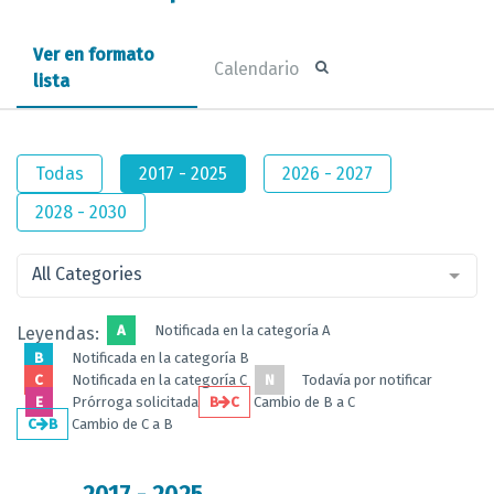
Ver en formato
Calendario
lista
Todas
2017 - 2025
2026 - 2027
2028 - 2030
All Categories
A
Notificada en la categoría A
Leyendas:
B
Notificada en la categoría B
C
Notificada en la categoría C
N
Todavía por notificar
E
Prórroga solicitada
B
C
Cambio de B a C
C
B
Cambio de C a B