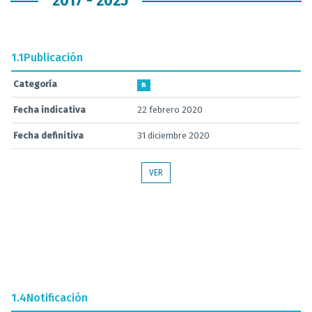
2017 - 2025
1.1
Publicación
Categoría
B
Fecha indicativa
22 febrero 2020
Fecha definitiva
31 diciembre 2020
VER
1.4
Notificación