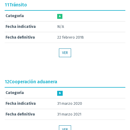
11
Tránsito
Categoría
A
Fecha indicativa
N/A
Fecha definitiva
22 febrero 2018
VER
12
Cooperación aduanera
Categoría
B
Fecha indicativa
31 marzo 2020
Fecha definitiva
31 marzo 2021
VER