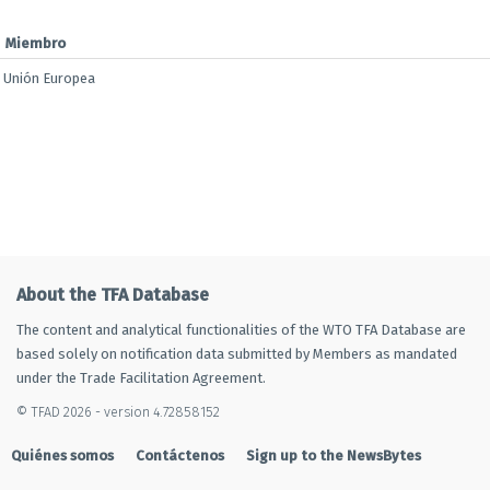
Miembro
Unión Europea
About the TFA Database
The content and analytical functionalities of the WTO TFA Database are
based solely on notification data submitted by Members as mandated
under the Trade Facilitation Agreement.
© TFAD 2026 - version 4.72858152
Quiénes somos
Contáctenos
Sign up to the NewsBytes