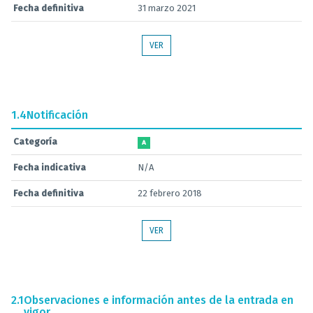
Fecha definitiva
31 marzo 2021
VER
1.4
Notificación
Categoría
A
Fecha indicativa
N/A
Fecha definitiva
22 febrero 2018
VER
2.1
Observaciones e información antes de la entrada en
vigor