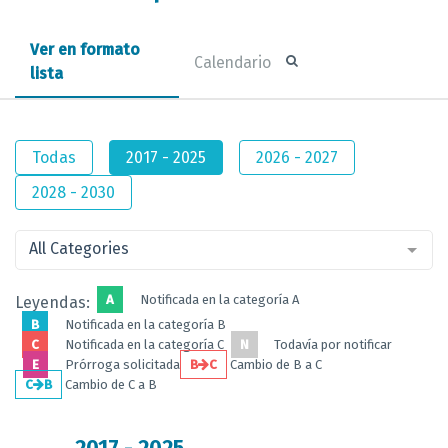
Ver en formato
Calendario
lista
Todas
2017 - 2025
2026 - 2027
2028 - 2030
All Categories
A
Notificada en la categoría A
Leyendas:
B
Notificada en la categoría B
C
Notificada en la categoría C
N
Todavía por notificar
E
Prórroga solicitada
B
C
Cambio de B a C
C
B
Cambio de C a B