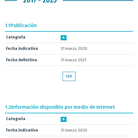
2017 - 2025
1.1
Publicación
Categoría
B
Fecha indicativa
31 marzo 2020
Fecha definitiva
31 marzo 2021
VER
1.2
Información disponible por medio de Internet
Categoría
B
Fecha indicativa
31 marzo 2020