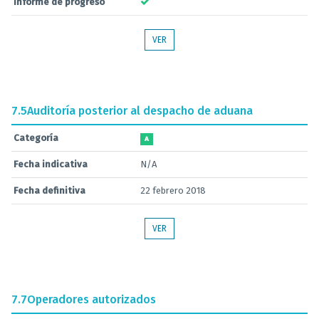
Informe de progreso
VER
7.5
Auditoría posterior al despacho de aduana
Categoría
A
Fecha indicativa
N/A
Fecha definitiva
22 febrero 2018
VER
7.7
Operadores autorizados