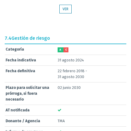
VER
7.4
Gestión de riesgo
Categoría
A
C
Fecha indicativa
31 agosto 2024
Fecha definitiva
22 febrero 2018 -
31 agosto 2030
Plazo para solicitar una
02 junio 2030
prórroga, si fuera
necesario
AT notificada
Donante / Agencia
TMA