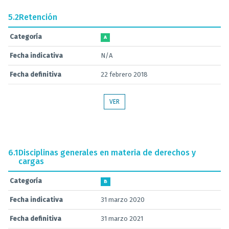
5.2
Retención
Categoría
A
Fecha indicativa
N/A
Fecha definitiva
22 febrero 2018
VER
6.1
Disciplinas generales en materia de derechos y
cargas
Categoría
B
Fecha indicativa
31 marzo 2020
Fecha definitiva
31 marzo 2021