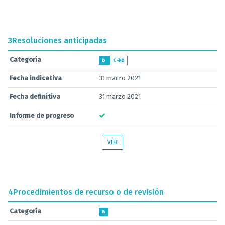
3
Resoluciones anticipadas
Categoría
B
C
B
Fecha indicativa
31 marzo 2021
Fecha definitiva
31 marzo 2021
Informe de progreso
VER
4
Procedimientos de recurso o de revisión
Categoría
B