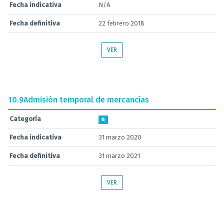
Fecha indicativa
N/A
Fecha definitiva
22 febrero 2018
VER
10.9
Admisión temporal de mercancías
Categoría
B
Fecha indicativa
31 marzo 2020
Fecha definitiva
31 marzo 2021
VER