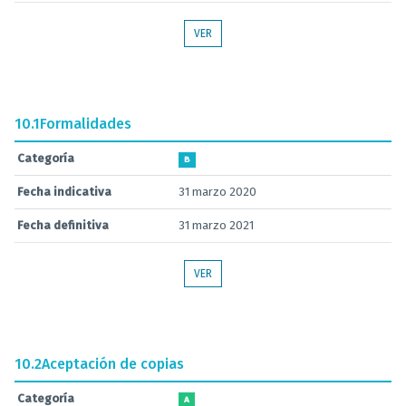
VER
10.1
Formalidades
Categoría
B
Fecha indicativa
31 marzo 2020
Fecha definitiva
31 marzo 2021
VER
10.2
Aceptación de copias
Categoría
A