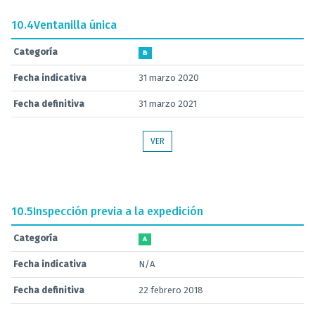
10.4
Ventanilla única
Categoría
B
Fecha indicativa
31 marzo 2020
Fecha definitiva
31 marzo 2021
VER
10.5
Inspección previa a la expedición
Categoría
A
Fecha indicativa
N/A
Fecha definitiva
22 febrero 2018