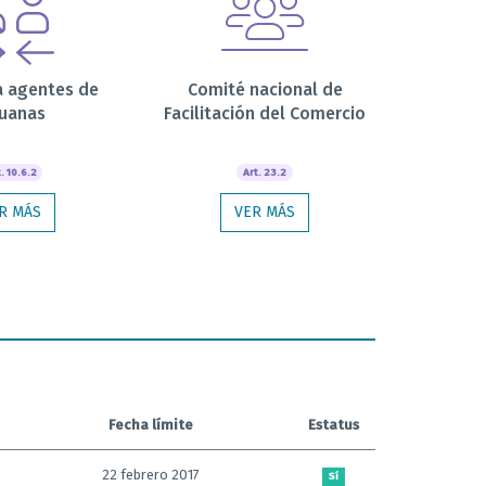
a agentes de
Comité nacional de
uanas
Facilitación del Comercio
. 10.6.2
Art. 23.2
R MÁS
VER MÁS
Fecha límite
Estatus
22 febrero 2017
Sí