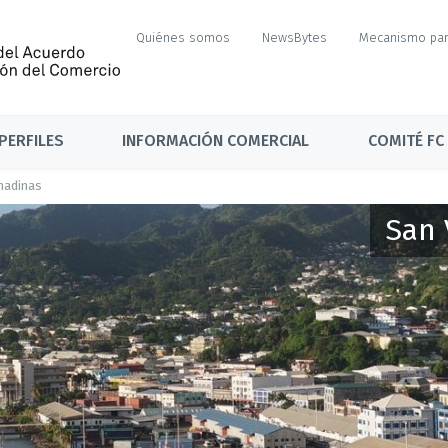
Quiénes somos
NewsBytes
Mecanismo par
PERFILES
INFORMACIÓN COMERCIAL
COMITÉ FC
anadinas
San 