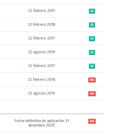
22 febrero 2017
Sí
22 febrero 2018
Sí
22 febrero 2017
Sí
22 agosto 2019
Sí
22 febrero 2017
Sí
22 febrero 2018
No
22 agosto 2019
No
Fecha definitiva de aplicación 31
No
diciembre 2025