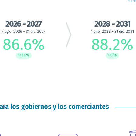
2026 - 2027
2028 - 2031
7 ago. 2026 - 31 dic. 2027
1 ene. 2028 - 31 dic. 2031
86.6
%
88.2
%
+10.5%
+1.7%
ara los gobiernos y los comerciantes