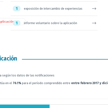
1
exposición de intercambio de experiencias
aplicación
1
informe voluntario sobre la aplicación
icación
a según los datos de las notificaciones
itúa en el
76.1%
para el período comprendido entre
entre febrero 2017 y di