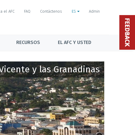
a el AFC
FAQ
Contáctenos
ES
Admin
FEEDBACK
RECURSOS
EL AFC Y USTED
Vicente y las Granadinas