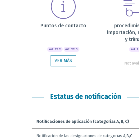
Puntos de contacto
procedimi
importación, 
y trán
Art. 12.2
Art. 22.3
Art. 1
VER MÁS
Not avai
Estatus de notificación
Notificaciones de aplicación (categorías A, B, C)
Notificación de las designaciones de categorías A,B,C