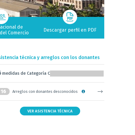
acional de
Descargar perfil en PDF
n del Comercio
sistencia técnica y arreglos con los donantes
6
medidas de Categoría C
16
Arreglos con donantes desconocidos
VER ASISTENCIA TÉCNICA