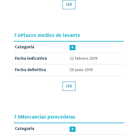
VER
7.6
Plazos medios de levante
Categoría
B
Fecha indicativa
22 febrero 2019
Fecha definitiva
29 junio 2019
VER
7.9
Mercancías perecederas
Categoría
B