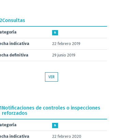
.2
Consultas
ategoría
B
echa indicativa
22 febrero 2019
echa definitiva
29 junio 2019
VER
1
Notificaciones de controles o inspecciones
reforzados
ategoría
B
echa indicativa
22 febrero 2020