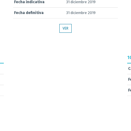
Fecha indicativa
31 diciembre 2019
Fecha definitiva
31 diciembre 2019
VER
1
C
F
F