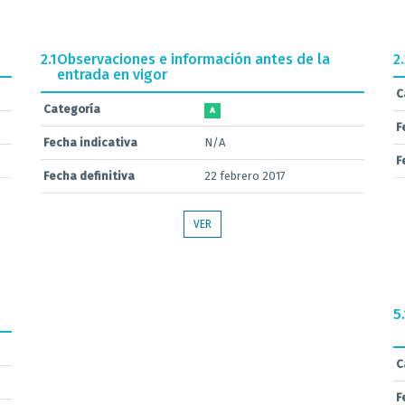
2.1
Observaciones e información antes de la
2
entrada en vigor
C
Categoría
A
F
Fecha indicativa
N/A
F
Fecha definitiva
22 febrero 2017
VER
5.
C
F