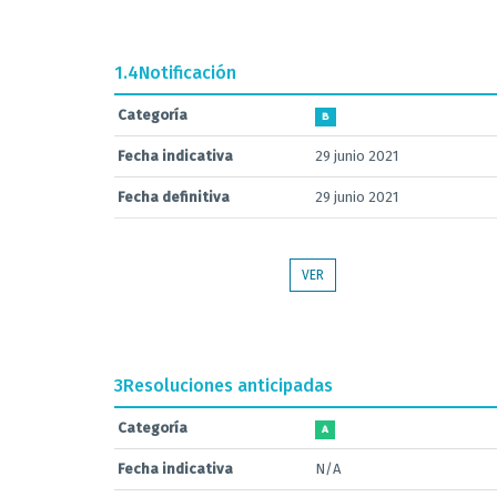
1.4
Notificación
Categoría
B
Fecha indicativa
29 junio 2021
Fecha definitiva
29 junio 2021
VER
3
Resoluciones anticipadas
Categoría
A
Fecha indicativa
N/A