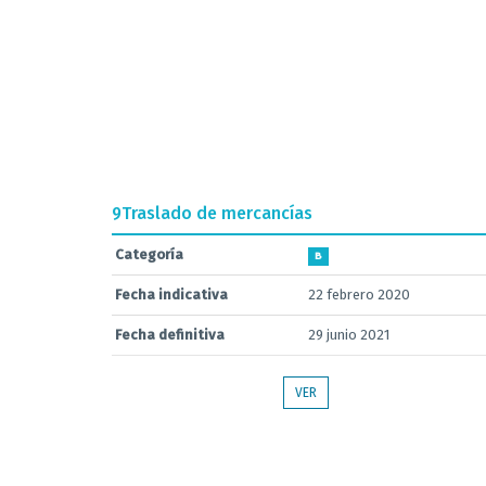
9
Traslado de mercancías
Categoría
B
Fecha indicativa
22 febrero 2020
Fecha definitiva
29 junio 2021
VER