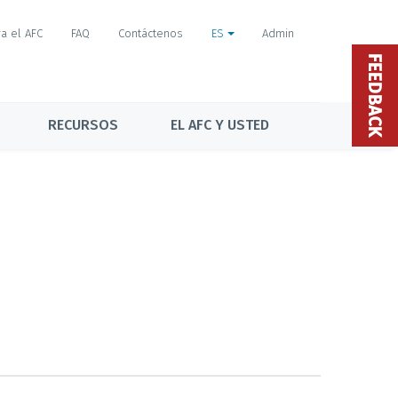
a el AFC
FAQ
Contáctenos
ES
Admin
FEEDBACK
RECURSOS
EL AFC Y USTED