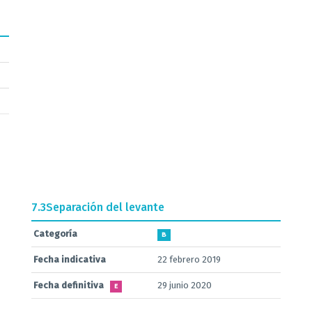
7.3
Separación del levante
Categoría
B
Fecha indicativa
22 febrero 2019
Fecha definitiva
29 junio 2020
E