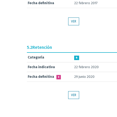
Fecha definitiva
22 febrero 2017
VER
5.2
Retención
Categoría
B
Fecha indicativa
22 febrero 2020
Fecha definitiva
29 junio 2020
E
VER