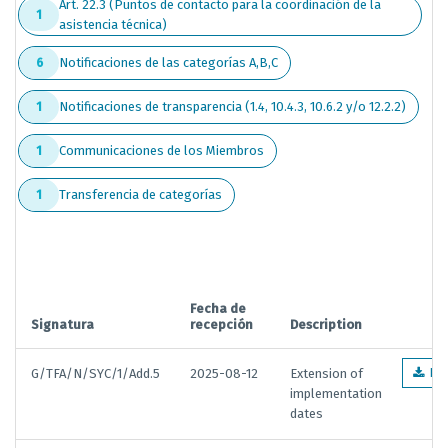
Art. 22.3 (Puntos de contacto para la coordinación de la
1
asistencia técnica)
Notificaciones de las categorías A,B,C
6
Notificaciones de transparencia (1.4, 10.4.3, 10.6.2 y/o 12.2.2)
1
Communicaciones de los Miembros
1
Transferencia de categorías
1
Fecha de
Signatura
recepción
Description
G/TFA/N/SYC/1/Add.5
2025-08-12
Extension of
EN
implementation
dates