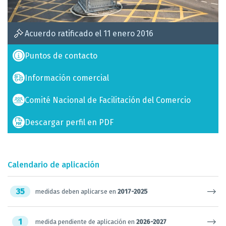
Acuerdo ratificado el 11 enero 2016
Puntos de contacto
Información comercial
Comité Nacional de Facilitación del Comercio
Descargar perfil en PDF
Calendario de aplicación
35
medidas deben aplicarse en
2017-2025
1
medida pendiente de aplicación en
2026-2027