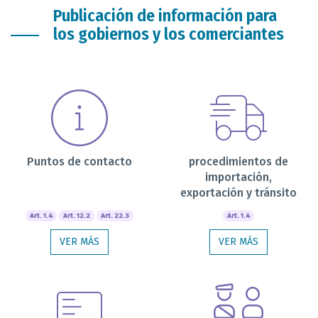
Publicación de información para
los gobiernos y los comerciantes
Puntos de contacto
procedimientos de
importación,
exportación y tránsito
Art. 1.4
Art. 12.2
Art. 22.3
Art. 1.4
VER MÁS
VER MÁS