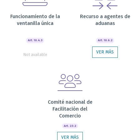
Funcionamiento de la
Recurso a agentes de
ventanilla única
aduanas
Art. 10.4.3
Art. 10.6.2
VER MÁS
Not available
Comité nacional de
Facilitación del
Comercio
Art. 23.2
VER MÁS