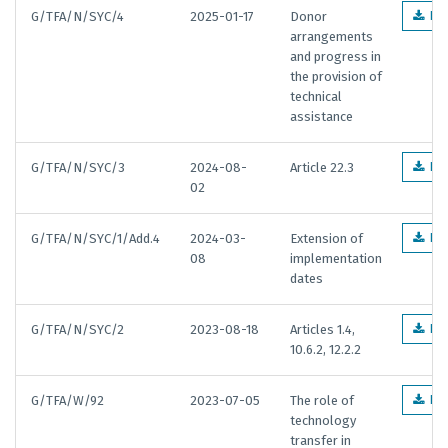
G/TFA/N/SYC/4
2025-01-17
Donor
EN
arrangements
and progress in
the provision of
technical
assistance
G/TFA/N/SYC/3
2024-08-
Article 22.3
EN
02
G/TFA/N/SYC/1/Add.4
2024-03-
Extension of
EN
08
implementation
dates
G/TFA/N/SYC/2
2023-08-18
Articles 1.4,
EN
10.6.2, 12.2.2
G/TFA/W/92
2023-07-05
The role of
EN
technology
transfer in