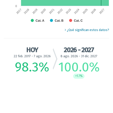
0
2018
2025
2020
2027
2017
2022
2024
2019
2026
2021
2023
Cat. A
Cat. B
Cat. C
End of interactive chart.
¿Qué significan estos datos?
HOY
2026 - 2027
22 feb. 2017 - 7 ago. 2026
8 ago. 2026 - 31 dic. 2027
98.3
%
100.0
%
+1.7%