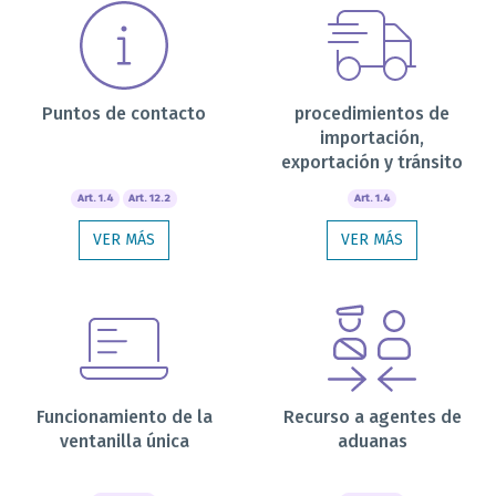
Puntos de contacto
procedimientos de
importación,
exportación y tránsito
Art. 1.4
Art. 12.2
Art. 1.4
VER MÁS
VER MÁS
Funcionamiento de la
Recurso a agentes de
ventanilla única
aduanas