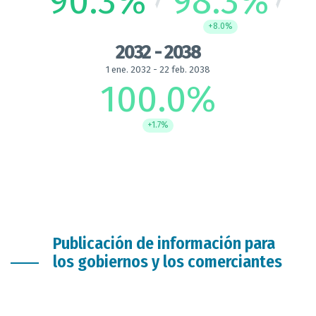
90.3
%
98.3
%
+8.0%
2032 - 2038
1 ene. 2032 - 22 feb. 2038
100.0
%
+1.7%
Publicación de información para
los gobiernos y los comerciantes