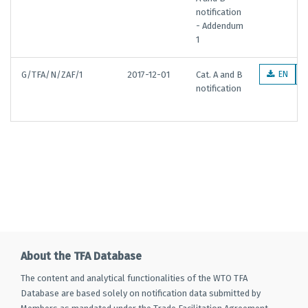
notification
- Addendum
1
G/TFA/N/ZAF/1
2017-12-01
Cat. A and B
EN
notification
About the TFA Database
The content and analytical functionalities of the WTO TFA
Database are based solely on notification data submitted by