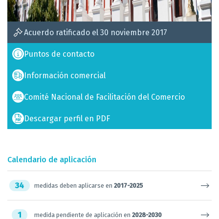
Acuerdo ratificado el 30 noviembre 2017
Puntos de contacto
Información comercial
Comité Nacional de Facilitación del Comercio
Descargar perfil en PDF
Calendario de aplicación
34
medidas deben aplicarse en
2017-2025
1
medida pendiente de aplicación en
2028-2030