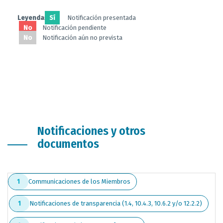
Leyendas:
Sí
Notificación presentada
No
Notificación pendiente
No
Notificación aún no prevista
Notificaciones y otros
documentos
Communicaciones de los Miembros
1
Notificaciones de transparencia (1.4, 10.4.3, 10.6.2 y/o 12.2.2)
1