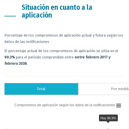
Situación en cuanto a la
aplicación
Porcentaje de los compromisos de aplicación actual y futura según los
datos de las notificaciones
El porcentaje actual de los compromisos de aplicación se sitúa en el
90.3%
para el período comprendido entre
entre febrero 2017 y
febrero 2038
Total
Por medid
Chart
Compromisos de aplicación según los datos de la notificaciones
Bar chart with 6 data series.
Compromisos de aplicación según los datos de la notificaciones
Hoy 90.3%
The chart has 1 X axis displaying categories.
The chart has 1 Y axis displaying % de los compromisos de aplicación del 