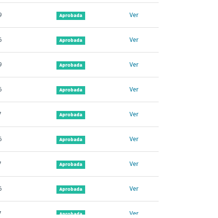
9
Ver
Aprobada
6
Ver
Aprobada
9
Ver
Aprobada
6
Ver
Aprobada
7
Ver
Aprobada
6
Ver
Aprobada
7
Ver
Aprobada
6
Ver
Aprobada
7
Ver
Aprobada