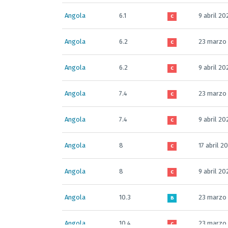
Angola
6.1
9 abril 20
C
Angola
6.2
23 marzo
C
Angola
6.2
9 abril 20
C
Angola
7.4
23 marzo
C
Angola
7.4
9 abril 20
C
Angola
8
17 abril 2
C
Angola
8
9 abril 20
C
Angola
10.3
23 marzo
B
Angola
10.4
23 marzo
C