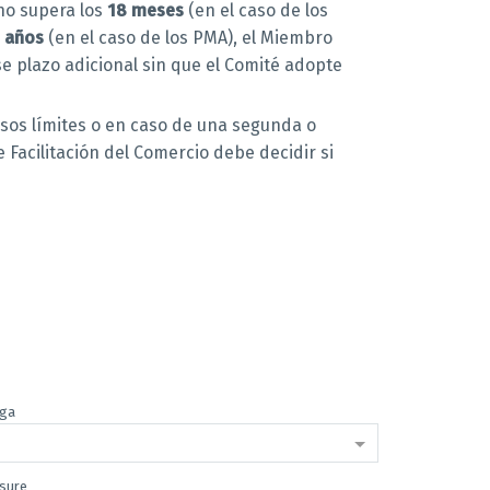
 no supera los
18 meses
(en el caso de los
s años
(en el caso de los PMA), el Miembro
se plazo adicional sin que el Comité adopte
 esos límites o en caso de una segunda o
e Facilitación del Comercio debe decidir si
oga
asure