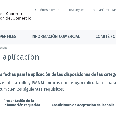
Quiénes somos
NewsBytes
Mecanismo par
PERFILES
INFORMACIÓN COMERCIAL
COMITÉ FC
ación
 aplicación
fechas para la aplicación de las disposiciones de las catego
s en desarrollo y PMA Miembros que tengan dificultades para 
cumplen los siguientes requisitos:
Presentación de la
información requerida
Condiciones de aceptación de las solic