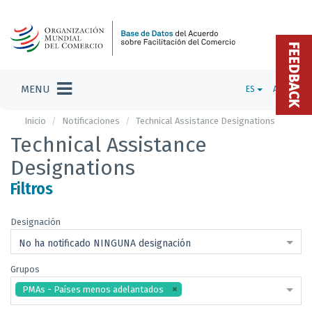
FEEDBACK
MENU
ES
ADMIN
Inicio
Notificaciones
Technical Assistance Designations
Technical Assistance
Designations
Filtros
Designación
No ha notificado NINGUNA designación
Grupos
PMAs - Países menos adelantados