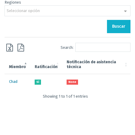
Regiones
Seleccionar opción
Buscar
Search:
Notificación de asistencia
Miembro
Ratificación
técnica
Chad
Sí
None
Showing 1 to 1 of 1 entries