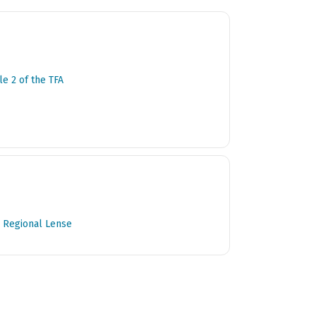
e 2 of the TFA
a Regional Lense