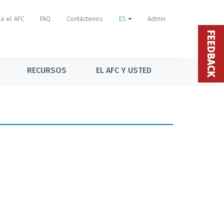
a el AFC
FAQ
Contáctenos
ES
Admin
FEEDBACK
RECURSOS
EL AFC Y USTED