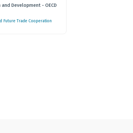
n and Development - OECD
nd Future Trade Cooperation