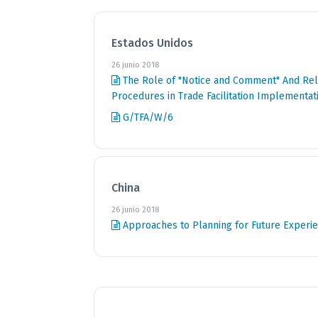
Estados Unidos
26 junio 2018
The Role of "Notice and Comment" And Rela
Procedures in Trade Facilitation Implementat
G/TFA/W/6
China
26 junio 2018
Approaches to Planning for Future Exper