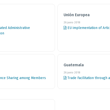
Unión Europea
26 junio 2018
ted Administrative
EU implementation of Articl
ion
Guatemala
26 junio 2018
ience Sharing among Members
Trade Facilitation through 