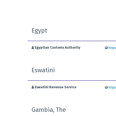
Egypt
Egyptian Customs Authority
http
Eswatini
Eswatini Revenue Service
http
Gambia, The