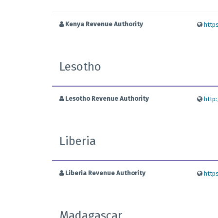
Kenya Revenue Authority
https
Lesotho
Lesotho Revenue Authority
http
Liberia
Liberia Revenue Authority
http
Madagascar