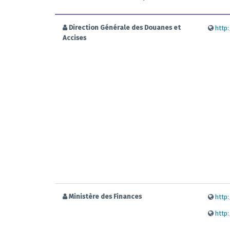
Direction Générale des Douanes et
http
Accises
Ministère des Finances
http
http: