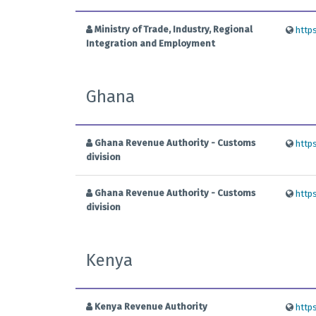
Ministry of Trade, Industry, Regional
http
Integration and Employment
Ghana
Ghana Revenue Authority - Customs
http
division
Ghana Revenue Authority - Customs
http
division
Kenya
Kenya Revenue Authority
http