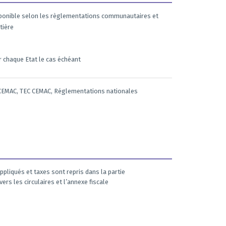
onible selon les règlementations communautaires et
tière
r chaque Etat le cas échéant
CEMAC, TEC CEMAC, Réglementations nationales
ppliqués et taxes sont repris dans la partie
ers les circulaires et l’annexe fiscale