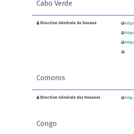
Cabo Verde
Direction Générale de Douane
https
http
http
Comoros
Direction Générale des Douanes
http
Congo