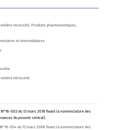
remière nécessité, Produits pharmaceutiques,
mentaires et intermédiaires.
s.
joutée
remière nécessité.
 N°18-003 du 13 mars 2018 fixant la nomenclature des
devances du pouvoir central)
N°18-004 du 13 mars 2008 fixant la nomenclature des