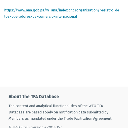
https://www.ana.gob.pa/w_ana/index.php/organisation/registro-de-
los-operadores-de-comercio-internacional
About the TFA Database
The content and analytical functionalities of the WTO TFA
Database are based solely on notification data submitted by
Members as mandated under the Trade Facilitation Agreement.
© TFAD 2026 - version 4.72858152