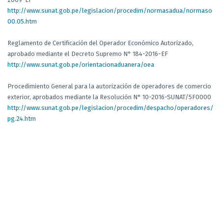
http://www.sunat.gob.pe/legislacion/procedim/normasadua/normasocia
00.05.htm
Reglamento de Certificación del Operador Económico Autorizado,
aprobado mediante el Decreto Supremo N° 184-2016-EF
http://www.sunat.gob.pe/orientacionaduanera/oea
Procedimiento General para la autorización de operadores de comercio
exterior, aprobados mediante la Resolución N° 10-2016-SUNAT/5F0000
http://www.sunat.gob.pe/legislacion/procedim/despacho/operadores/p
pg.24.htm