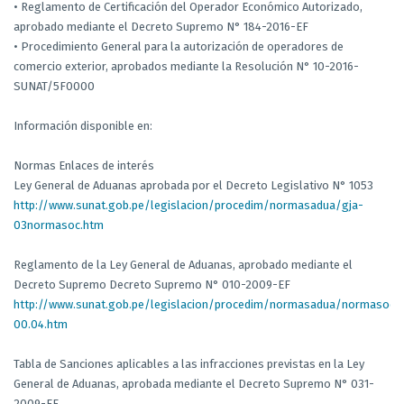
• Reglamento de Certificación del Operador Económico Autorizado,
aprobado mediante el Decreto Supremo N° 184-2016-EF
• Procedimiento General para la autorización de operadores de
comercio exterior, aprobados mediante la Resolución N° 10-2016-
SUNAT/5F0000
Información disponible en:
Normas Enlaces de interés
Ley General de Aduanas aprobada por el Decreto Legislativo N° 1053
http://www.sunat.gob.pe/legislacion/procedim/normasadua/gja-
03normasoc.htm
Reglamento de la Ley General de Aduanas, aprobado mediante el
Decreto Supremo Decreto Supremo N° 010-2009-EF
http://www.sunat.gob.pe/legislacion/procedim/normasadua/normasocia
00.04.htm
Tabla de Sanciones aplicables a las infracciones previstas en la Ley
General de Aduanas, aprobada mediante el Decreto Supremo N° 031-
2009-EF