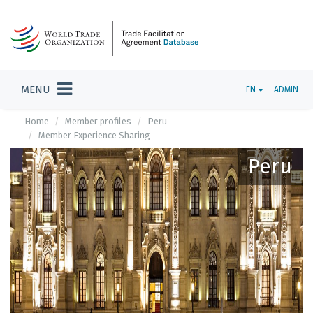
MENU
EN
ADMIN
Home
Member profiles
Peru
Member Experience Sharing
Peru