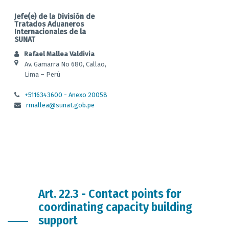
Jefe(e) de la División de
Tratados Aduaneros
Internacionales de la
SUNAT
Rafael Mallea Valdivia
Av. Gamarra No 680, Callao,
Lima – Perú
+5116343600 - Anexo 20058
rmallea@sunat.gob.pe
Art. 22.3 - Contact points for
coordinating capacity building
support