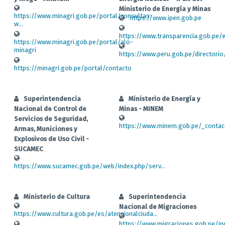
Ministerio de Energía y Minas
https://www.minagri.gob.pe/portal/consultas-
https://www.ipen.gob.pe
w...
https://www.transparencia.gob.pe/e
https://www.minagri.gob.pe/portal/alo-
minagri
https://www.peru.gob.pe/directorio/
https://minagri.gob.pe/portal/contacto
Superintendencia
Ministerio de Energía y
Nacional de Control de
Minas - MINEM
Servicios de Seguridad,
https://www.minem.gob.pe/_contac
Armas, Municiones y
Explosivos de Uso Civil -
SUCAMEC
https://www.sucamec.gob.pe/web/index.php/serv...
Ministerio de Cultura
Superintendencia
Nacional de Migraciones
https://www.cultura.gob.pe/es/atencionalciuda...
https://www.migraciones.gob.pe/ind