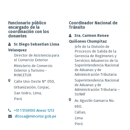
Funcionario público
Coordinador Nacional de
encargado de la
Tránsito
coordinación con los
Sra. Carmen Renee
donantes
Quiñones Chumpitaz
Sr. Diego Sebastian Llosa
Jefe de la División de
Velasquez
Procesos de Salida de la
Director de Asistencia para
Gerencia de Regímenes y
el Comercio Exterior
Servicios Aduaneros de la
Superintendencia Nacional
Ministerio de Comercio
de Aduanas y de
Exterior y Turismo -
Administración Tributaria
MINCETUR
Superintendencia Nacional
Calle Uno Oeste N° 050,
de Aduanas y de
Urbanización, Corpac,
Administración Tributaria –
San Isidro, Lima,
SUNAT
Perú
Av. Agustín Gamarra No.
680,
+51 1 5136100 Anexo 1213
Callao,
dllosa@mincetur.gob.pe
Lima
Perú