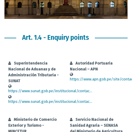
Art. 1.4 - Enquiry points
Superintendencia
Autoridad Portuaria
Nacional de Aduanas y de
Nacional – APN
Administración Tributaria -
https://www.apn.gob.pe/site/conta
SUNAT
https://www.sunat.gob.pe/institucional/contac...
https://www.sunat.gob.pe/institucional/contac...
Ministerio de Comercio
Servicio Nacional de
Exterior y Turismo -
Sanidad Agraria – SENASA
MINCETUR
del Ministerio de Agricultura