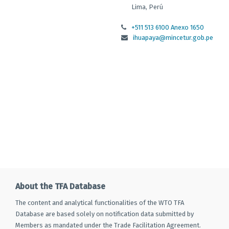
Lima, Perú
+511 513 6100 Anexo 1650
ihuapaya@mincetur.gob.pe
About the TFA Database
The content and analytical functionalities of the WTO TFA
Database are based solely on notification data submitted by
Members as mandated under the Trade Facilitation Agreement.