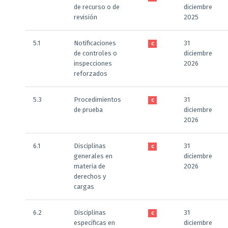
de recurso o de
diciembre
revisión
2025
5.1
Notificaciones
31
C
de controles o
diciembre
inspecciones
2026
reforzados
5.3
Procedimientos
31
C
de prueba
diciembre
2026
6.1
Disciplinas
31
C
generales en
diciembre
materia de
2026
derechos y
cargas
6.2
Disciplinas
31
C
específicas en
diciembre