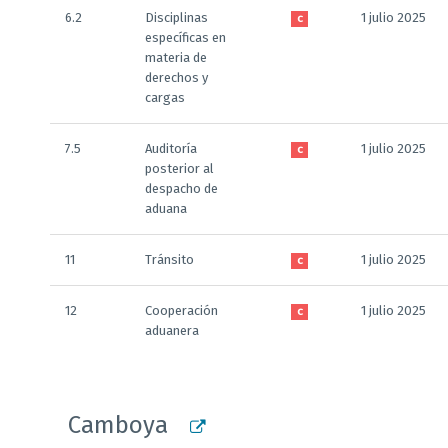
6.2
Disciplinas
1 julio 2025
C
específicas en
materia de
derechos y
cargas
7.5
Auditoría
1 julio 2025
C
posterior al
despacho de
aduana
11
Tránsito
1 julio 2025
C
12
Cooperación
1 julio 2025
C
aduanera
Camboya