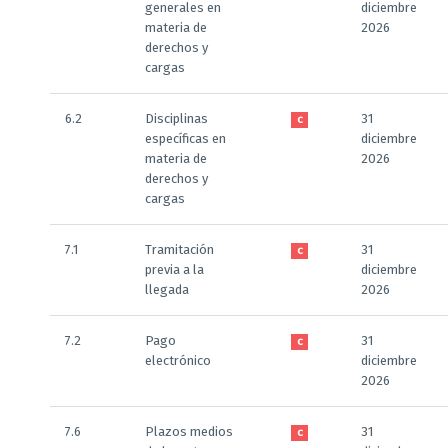
generales en
diciembre
materia de
2026
derechos y
cargas
6.2
Disciplinas
31
C
específicas en
diciembre
materia de
2026
derechos y
cargas
7.1
Tramitación
31
C
previa a la
diciembre
llegada
2026
7.2
Pago
31
C
electrónico
diciembre
2026
7.6
Plazos medios
31
C