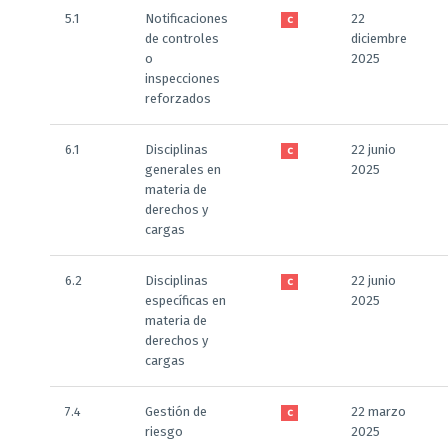
5.1
Notificaciones
22
C
de controles
diciembre
o
2025
inspecciones
reforzados
6.1
Disciplinas
22 junio
C
generales en
2025
materia de
derechos y
cargas
6.2
Disciplinas
22 junio
C
específicas en
2025
materia de
derechos y
cargas
7.4
Gestión de
22 marzo
C
riesgo
2025