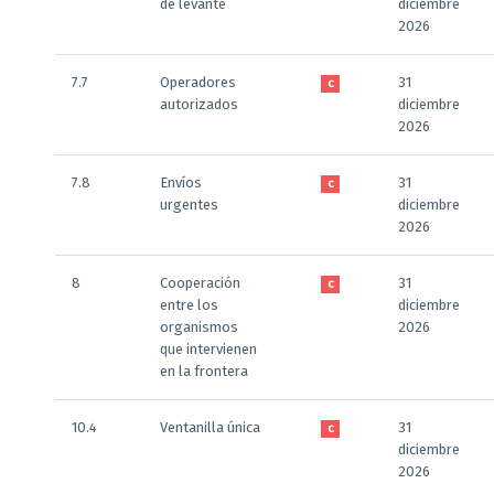
de levante
diciembre
2026
7.7
Operadores
31
C
autorizados
diciembre
2026
7.8
Envíos
31
C
urgentes
diciembre
2026
8
Cooperación
31
C
entre los
diciembre
organismos
2026
que intervienen
en la frontera
10.4
Ventanilla única
31
C
diciembre
2026