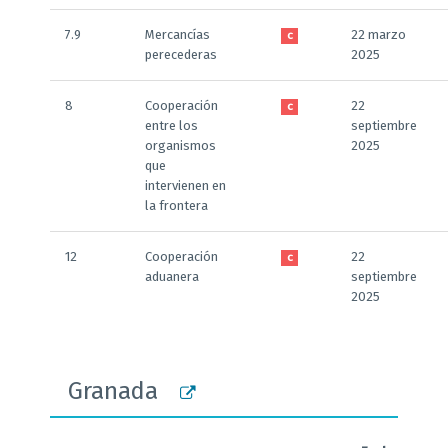
7.9
Mercancías
22 marzo
C
perecederas
2025
8
Cooperación
22
C
entre los
septiembre
organismos
2025
que
intervienen en
la frontera
12
Cooperación
22
C
aduanera
septiembre
2025
Granada