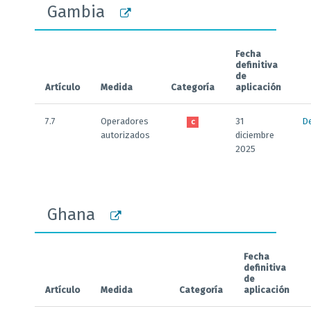
Gambia
Fecha
definitiva
de
Artículo
Medida
Categoría
aplicación
7.7
Operadores
31
De
C
autorizados
diciembre
2025
Ghana
Fecha
definitiva
de
Artículo
Medida
Categoría
aplicación