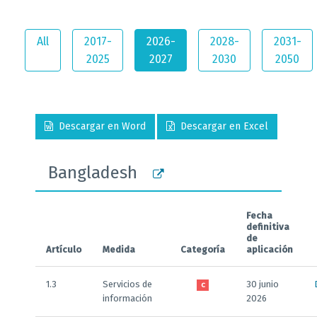
All
2017-
2026-
2028-
2031-
2025
2027
2030
2050
Descargar en Word
Descargar en Excel
Bangladesh
Fecha
definitiva
de
Artículo
Medida
Categoría
aplicación
1.3
Servicios de
30 junio
C
información
2026