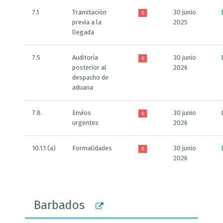
7.1
Tramitación
30 junio
C
previa a la
2025
llegada
7.5
Auditoría
30 junio
C
posterior al
2026
despacho de
aduana
7.8
Envíos
30 junio
C
urgentes
2026
10.1.1 (a)
Formalidades
30 junio
C
2026
Barbados