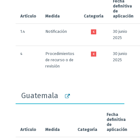
Fecha
definitiva
de
Artículo
Medida
Categoría
aplicación
1.4
Notificación
30 junio
C
2025
4
Procedimientos
30 junio
C
de recurso o de
2025
revisión
Guatemala
Fecha
definitiva
de
Artículo
Medida
Categoría
aplicación