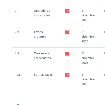
7.7
Operadores
31
C
autorizados
diciembre
2025
7.8
Envíos
31
C
urgentes
diciembre
2025
7.9
Mercancías
31
C
perecederas
diciembre
2025
10.1.1
Formalidades
31
C
diciembre
2025