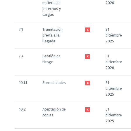
materia de
2026
derechos y
cargas
7.1
Tramitación
31
C
previa a la
diciembre
llegada
2025
7.4
Gestión de
31
C
riesgo
diciembre
2026
10.1.1
Formalidades
31
C
diciembre
2025
10.2
Aceptación de
31
C
copias
diciembre
2025