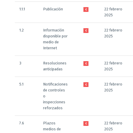
1.1.1
Publicación
22 febrero
C
2025
1.2
Información
22 febrero
C
disponible por
2025
medio de
Internet
3
Resoluciones
22 febrero
C
anticipadas
2025
5.1
Notificaciones
22 febrero
C
de controles
2025
o
inspecciones
reforzados
7.6
Plazos
22 febrero
C
medios de
2025