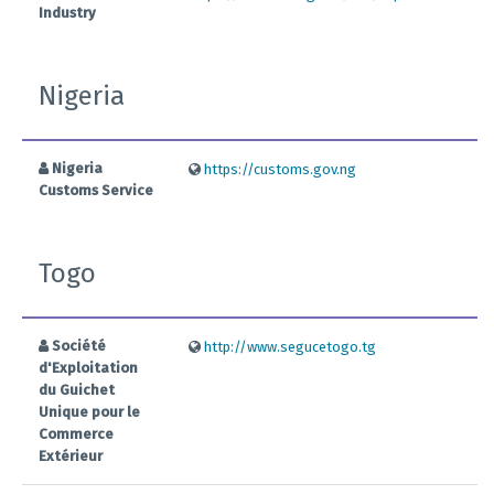
Industry
Nigeria
Nigeria
https://customs.gov.ng
Customs Service
Togo
Société
http://www.segucetogo.tg
d'Exploitation
du Guichet
Unique pour le
Commerce
Extérieur