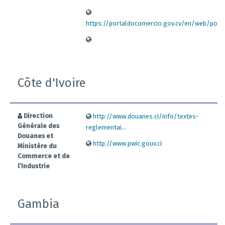
https://portaldocomercio.gov.cv/en/web/porta
Côte d'Ivoire
Direction
http://www.douanes.ci/info/textes-
Générale des
reglementai...
Douanes et
http://www.pwic.gouv.ci
Ministère du
Commerce et de
l’Industrie
Gambia