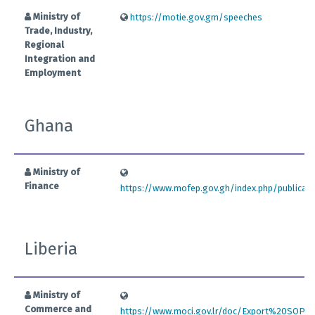
Ministry of
https://motie.gov.gm/speeches
Trade, Industry,
Regional
Integration and
Employment
Ghana
Ministry of
Finance
https://www.mofep.gov.gh/index.php/publicatio
Liberia
Ministry of
Commerce and
https://www.moci.gov.lr/doc/Export%20SOP.pd