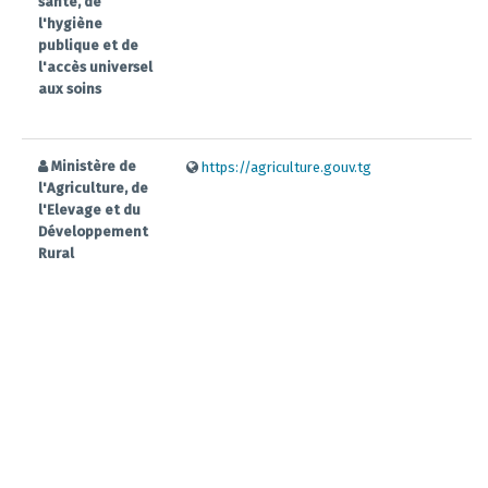
santé, de
l'hygiène
publique et de
l'accès universel
aux soins
Ministère de
https://agriculture.gouv.tg
l'Agriculture, de
l'Elevage et du
Développement
Rural