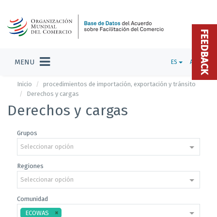
FEEDBACK
MENU
ES
ADMIN
Inicio
procedimientos de importación, exportación y tránsito
Derechos y cargas
Derechos y cargas
Grupos
Seleccionar opción
Regiones
Seleccionar opción
Comunidad
ECOWAS